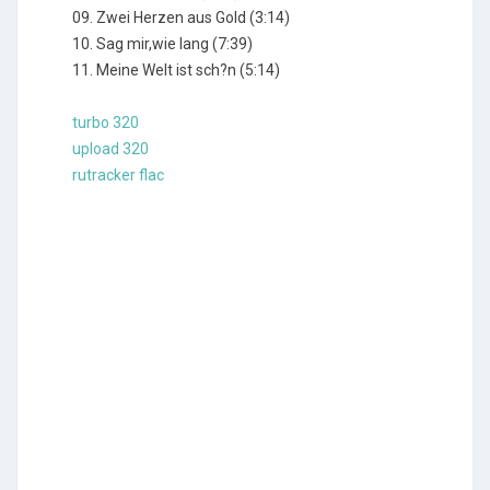
09. Zwei Herzen aus Gold (3:14)
10. Sag mir,wie lang (7:39)
11. Meine Welt ist sch?n (5:14)
turbo 320
upload 320
rutracker flac