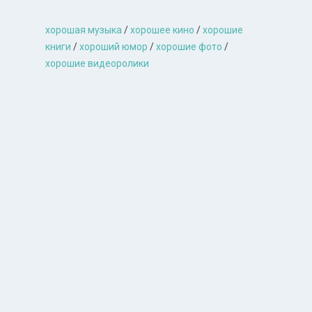
хорошая музыкa
/
хорошее кино
/
хорошие
книги
/
хороший юмор
/
хорошие фото
/
хорошие видеоролики