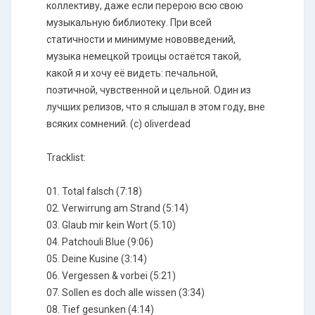
коллективу, даже если перерою всю свою
музыкальную библиотеку. При всей
статичности и минимуме нововведений,
музыка немецкой троицы остаётся такой,
какой я и хочу её видеть: печальной,
поэтичной, чувственной и цельной. Один из
лучших релизов, что я слышал в этом году, вне
всяких сомнений. (c) oliverdead
Tracklist:
01. Total falsch (7:18)
02. Verwirrung am Strand (5:14)
03. Glaub mir kein Wort (5:10)
04. Patchouli Blue (9:06)
05. Deine Kusine (3:14)
06. Vergessen & vorbei (5:21)
07. Sollen es doch alle wissen (3:34)
08. Tief gesunken (4:14)