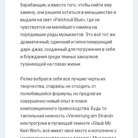
барабанщик, и вместо того, чтобы найти ему
замену, они решили остаться в меньшинстве и
выдали на свет «Patchouli Blue», где не
чувствуется ни малейшего намёка на
поредевшие ряды музыкантов. Это всё тот же
драматичный, одинокий и гипнотизирующий
дарк-джаз, созданный для погружения в себя
и блуждания среди тёмных закоулков
тускнеющей на глазах жизни.
Релиз вобрал в себя все лучшие черты их
творчества, стараясь не отходить от
полюбившейся формулы, но предлагая
совершенно новый опыт в плане
композиционного превосходства. Будь то
тактильная нежность «Verwirrung am Strand»
или прогулки в пугающей темноте «Glaub Mir
Kein Wort», всё имеет своё место и исполнено с