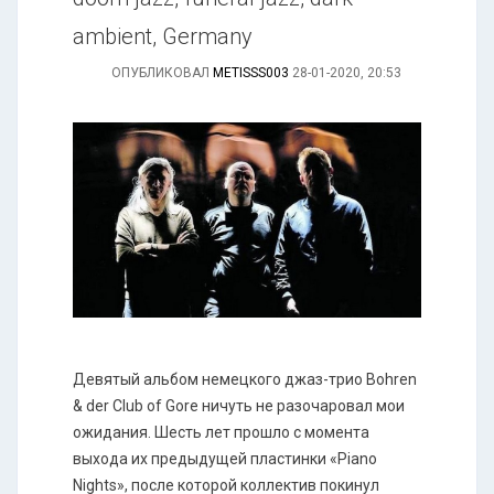
ambient, Germany
ОПУБЛИКОВАЛ
METISSS003
28-01-2020, 20:53
Девятый альбом немецкого джаз-трио Bohren
& der Club of Gore ничуть не разочаровал мои
ожидания. Шесть лет прошло с момента
выхода их предыдущей пластинки «Piano
Nights», после которой коллектив покинул