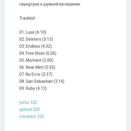
саундтрек к шумной вечеринке.
Tracklist:
01. Luxe (6:10)
02. Deleters (3:13)
03. Endless (4:32)
04. Free Gloss (6:26)
05. Moment (5:00)
06. Near Mint (5:55)
07. No Error (2:37)
08. San Sebastian (3:14)
09. Ruby (4:12)
turbo 320
upload 320
rutracker 320