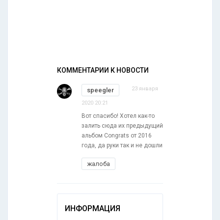
КОММЕНТАРИИ К НОВОСТИ
23 января
speegler
2020 20:21
Вот спасибо! Хотел как-то
залить сюда их предыдущий
альбом Congrats от 2016
года, да руки так и не дошли
жалоба
ИНФОРМАЦИЯ