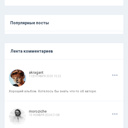
Популярные посты
Лента комментариев
.
.
.
akragant
7 СЕНТЯБРЯ 2025 15:22
Хороший альбом. Хотелось бы знать что-то об авторе.
.
.
.
moroziche
15 НОЯБРЯ 2024 21:08