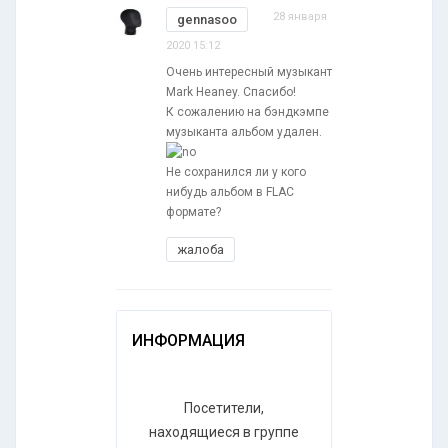
28 января
gennasoo
2020 15:12
Очень интересный музыкант
Mark Heaney. Спасибо!
К сожалению на бэндкэмпе
музыканта альбом удален.
Не сохранился ли у кого
нибудь альбом в FLAC
формате?
жалоба
ИНФОРМАЦИЯ
Посетители,
находящиеся в группе