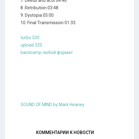
7. Deeds and acts 04:46
8 .Retribution 03:48
9. Dystopia 05:00
10. Final Transmission 01:33
turbo 320
upload 320
bandcamp любой формат
SOUND OF MIND by Mark Heaney
КОММЕНТАРИИ К НОВОСТИ