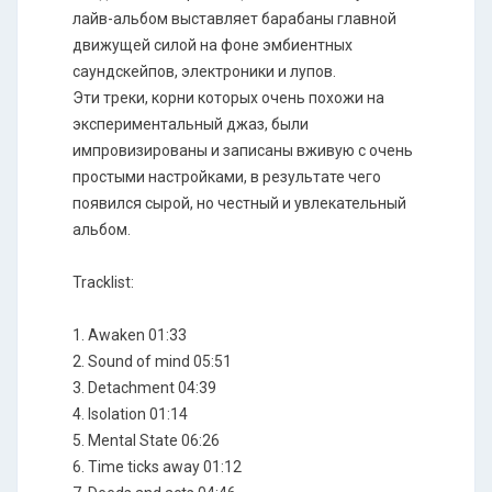
лайв-альбом выставляет барабаны главной
движущей силой на фоне эмбиентных
саундскейпов, электроники и лупов.
Эти треки, корни которых очень похожи на
экспериментальный джаз, были
импровизированы и записаны вживую с очень
простыми настройками, в результате чего
появился сырой, но честный и увлекательный
альбом.
Tracklist:
1. Awaken 01:33
2. Sound of mind 05:51
3. Detachment 04:39
4. Isolation 01:14
5. Mental State 06:26
6. Time ticks away 01:12