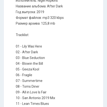
Исполнитель: Nigel Hopkins
Название альбома: After Dark
Год выпуска: 2019
Формат файлов: mp3 320 kbps
Размер архива: 125,8 mb
Tracklist
01 - Lily Was Here
02 - After Dark
03 - Blue Seduction
04 - Blowin the Bill
05 - Geeza Kool
06 - Fragile
07 - Summertime
08 - Toms Diner
09 - All in Love Is Fair
10 - San Antonio 2019 Mix
11 - Lean Times Blues