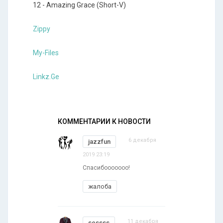
12 - Amazing Grace (Short-V)
Zippy
My-Files
Linkz.Ge
КОММЕНТАРИИ К НОВОСТИ
6 декабря
jazzfun
2019 23:19
Спасибооооооо!
жалоба
11 декабря
sessss