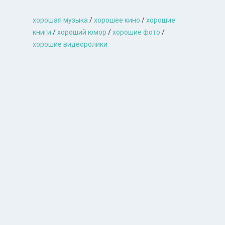
хорошая музыкa
/
хорошее кино
/
хорошие
книги
/
хороший юмор
/
хорошие фото
/
хорошие видеоролики