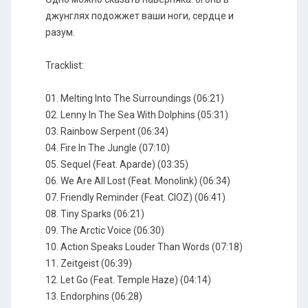
джунглях подожжет ваши ноги, сердце и
разум.
Tracklist:
01. Melting Into The Surroundings (06:21)
02. Lenny In The Sea With Dolphins (05:31)
03. Rainbow Serpent (06:34)
04. Fire In The Jungle (07:10)
05. Sequel (Feat. Aparde) (03:35)
06. We Are All Lost (Feat. Monolink) (06:34)
07. Friendly Reminder (Feat. CIOZ) (06:41)
08. Tiny Sparks (06:21)
09. The Arctic Voice (06:30)
10. Action Speaks Louder Than Words (07:18)
11. Zeitgeist (06:39)
12. Let Go (Feat. Temple Haze) (04:14)
13. Endorphins (06:28)