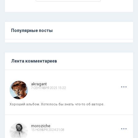
Популярные посты
Лента комментариев
.
.
.
akragant
7 СЕНТЯБРЯ 2025 15:22
Хороший альбом. Хотелось бы знать что-то об авторе.
.
.
.
moroziche
15 НОЯБРЯ 2024 21:08