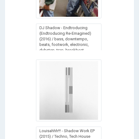
DJ Shadow - Endtroducing
(Endtroducing Re-Emagined)
(2016) / bass, downtempo,
beats, footwork, electronic,
dubstep, trap, breakbeat,
experimental
Louisahhh!!! - Shadow Work EP
(2015) / Techno, Tech House