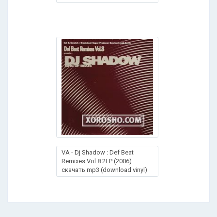
VA - Dj Shadow : Def Beat
Remixes Vol.8 2LP (2006)
скачать mp3 (download vinyl)