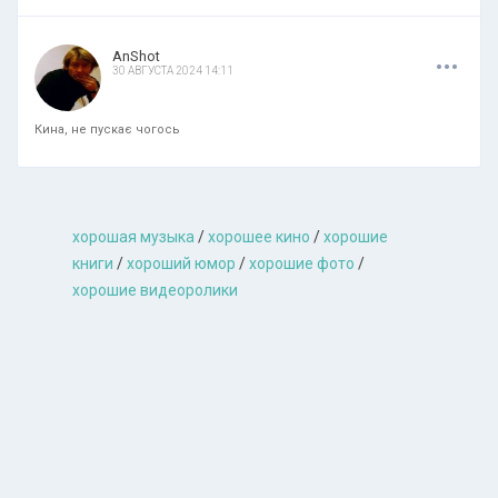
.
.
.
AnShot
30 АВГУСТА 2024 14:11
Кина, не пускає чогось
хорошая музыкa
/
хорошее кино
/
хорошие
книги
/
хороший юмор
/
хорошие фото
/
хорошие видеоролики