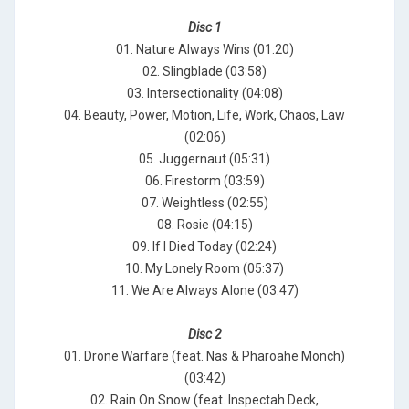
Disc 1
01. Nature Always Wins (01:20)
02. Slingblade (03:58)
03. Intersectionality (04:08)
04. Beauty, Power, Motion, Life, Work, Chaos, Law
(02:06)
05. Juggernaut (05:31)
06. Firestorm (03:59)
07. Weightless (02:55)
08. Rosie (04:15)
09. If I Died Today (02:24)
10. My Lonely Room (05:37)
11. We Are Always Alone (03:47)
Disc 2
01. Drone Warfare (feat. Nas & Pharoahe Monch)
(03:42)
02. Rain On Snow (feat. Inspectah Deck,