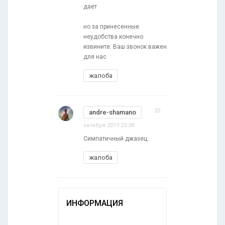
дает
но за принесенные
неудобства конечно
извините. Ваш звонок важен
для нас
жалоба
25
andre-shamano
октября 2019 23:38
Симпатичный джазец.
жалоба
ИНФОРМАЦИЯ