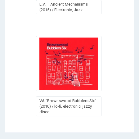
L.V. – Ancient Mechanisms
(2015) / Electronic, Jazz
VA "Brownswood Bubblers Six"
(2010) / lo-fi, electronic, jazzy,
disco