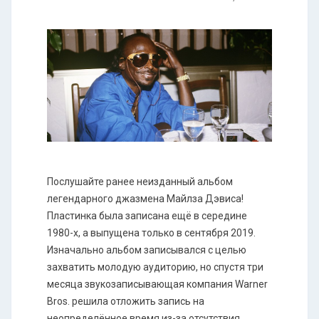
Послушайте ранее неизданный альбом
легендарного джазмена Майлза Дэвиса!
Пластинка была записана ещё в середине
1980-х, а выпущена только в сентября 2019.
Изначально альбом записывался с целью
захватить молодую аудиторию, но спустя три
месяца звукозаписывающая компания Warner
Bros. решила отложить запись на
неопределённое время из-за отсутствия