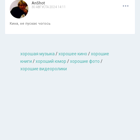
.
.
.
AnShot
30 АВГУСТА 2024 14:11
Кина, не пускає чогось
хорошая музыкa
/
хорошее кино
/
хорошие
книги
/
хороший юмор
/
хорошие фото
/
хорошие видеоролики