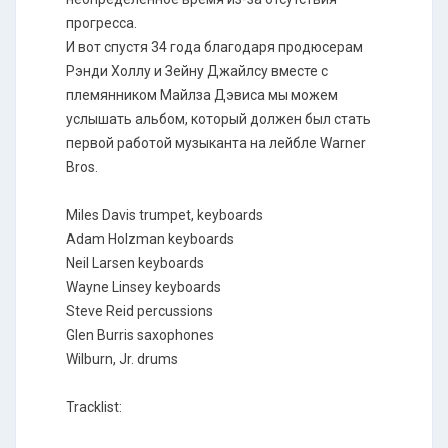
прогресса.
И вот спустя 34 года благодаря продюсерам
Рэнди Холлу и Зейну Джайлсу вместе с
племянником Майлза Дэвиса мы можем
услышать альбом, который должен был стать
первой работой музыканта на лейбле Warner
Bros.
Miles Davis trumpet, keyboards
Adam Holzman keyboards
Neil Larsen keyboards
Wayne Linsey keyboards
Steve Reid percussions
Glen Burris saxophones
Wilburn, Jr. drums
Tracklist: