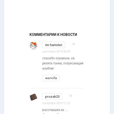
КОММЕНТАРИИ К НОВОСТИ
18
mr.hamster
сентября 2019 08:54
спасибо огромное, на
репите гоняю, потрясающий
альбом!
жалоба
18
prozak23
сентября 2019 11:19
восставшие из ....