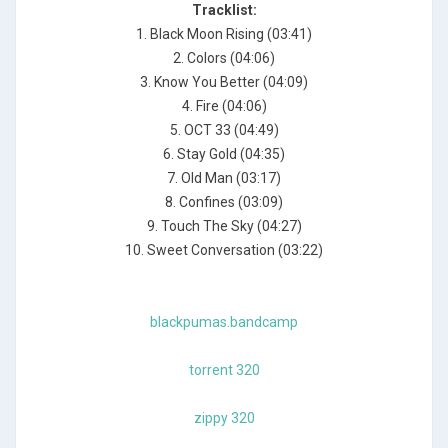
Tracklist:
1. Black Moon Rising (03:41)
2. Colors (04:06)
3. Know You Better (04:09)
4. Fire (04:06)
5. OCT 33 (04:49)
6. Stay Gold (04:35)
7. Old Man (03:17)
8. Confines (03:09)
9. Touch The Sky (04:27)
10. Sweet Conversation (03:22)
blackpumas.bandcamp
torrent 320
zippy 320