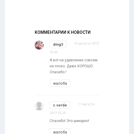
КОММЕНТАРИИ К НОВОСТИ
16 августа 2019
dmg3
05:45
А вот на удивление совсем
не плохо. Даже ХОРОШО.
Спасибо !
жалоба
17 августа
c.verde
2019 02:20
Спасибо! Это шикарно!
жалоба