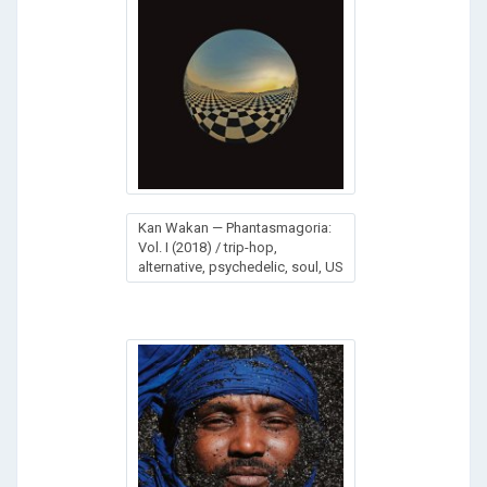
Kan Wakan — Phantasmagoria:
Vol. I (2018) / trip-hop,
alternative, psychedelic, soul, US