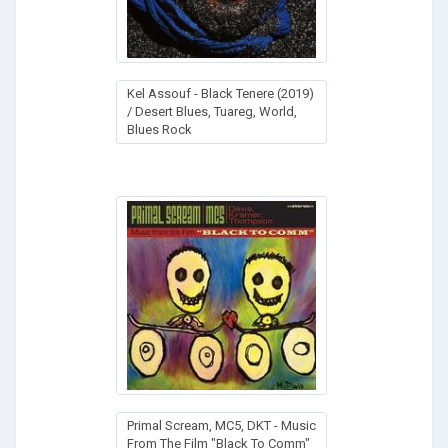
Kel Assouf - Black Tenere (2019)
/ Desert Blues, Tuareg, World,
Blues Rock
Primal Scream, MC5, DKT - Music
From The Film "Black To Comm"