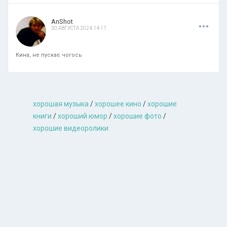
.
.
.
AnShot
30 АВГУСТА 2024 14:11
Кина, не пускає чогось
хорошая музыкa
/
хорошее кино
/
хорошие
книги
/
хороший юмор
/
хорошие фото
/
хорошие видеоролики