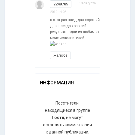
18 августа
2248785
2019 14:08
в этот раз плед дал хороший
да и всегда хороший
результат. одни из любимых
моих исполнителей
жалоба
ИНФОРМАЦИЯ
Посетители,
находящиеся в группе
Гости
, не могут
оставлять комментарии
к данной публикации.