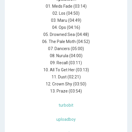
01. Meds Fade (03:14)
02. Los (04:50)
03. Maru (04:49)
04. Ops (04:16)
05. Drowned Sea (04:48)
06. The Pale Moth (04:52)
07. Dancers (05:00)
08. Nurula (04:00)
09. Recall (03:11)
10. All To Get Her (03:13)
11. Dust (02:21)
12. Crown Shy (03:50)
13. Praze (03:54)
turbobit
uploadboy