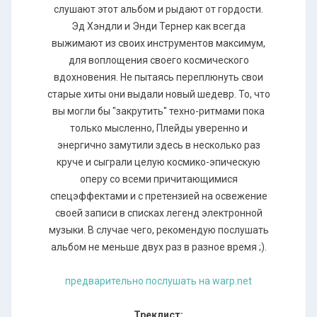
слушают этот альбом и рыдают от гордости.
Эд Хэндли и Энди Тернер как всегда
выжимают из своих инструментов максимум,
для воплощения своего космического
вдохновения. Не пытаясь переплюнуть свои
старые хиты они выдали новый шедевр. То, что
вы могли бы "закрутить" техно-ритмами пока
только мысленно, Плейды уверенно и
энергично замутили здесь в несколько раз
круче и сыграли целую космико-эпическую
оперу со всеми причитающимися
спецэффектами и с претензией на освежение
своей записи в списках легенд электронной
музыки. В случае чего, рекомендую послушать
альбом не меньше двух раз в разное время ;).
предварительно послушать на warp.net
Треклист: