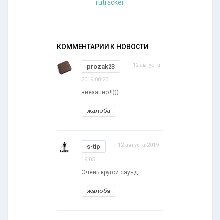
rutracker
КОММЕНТАРИИ К НОВОСТИ
12 августа
prozak23
2019 08:23
внезапно !!)))
жалоба
12 августа 2019
s-tip
19:05
Очень крутой саунд
жалоба