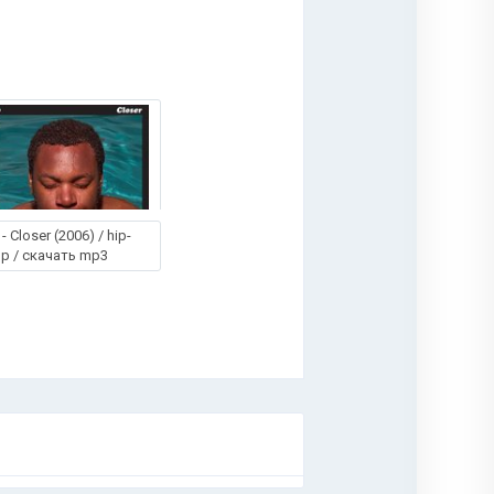
 - Closer (2006) / hip-
p / скачать mp3