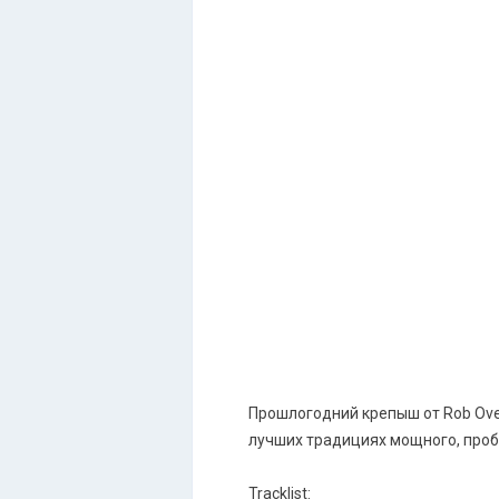
Прошлогодний крепыш от Rob Over
лучших традициях мощного, проби
Tracklist: