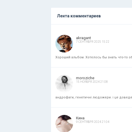
Лента комментариев
akragant
7 СЕНТЯБРЯ 2025 15:22
Хороший альбом. Хотелось бы знать что-то об
moroziche
15 НОЯБРЯ 2024 21:08
андрофаги, генетичні людожери. і це доведени
Кина
9 СЕНТЯБРЯ 2024 21:04