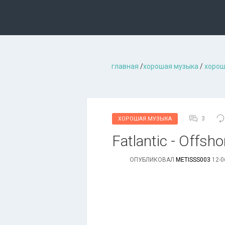
главная
/
хорошая музыкa
/
хорош
3
ХОРОШАЯ МУЗЫКА
Fatlantic - Offsho
ОПУБЛИКОВАЛ
METISSS003
12-0