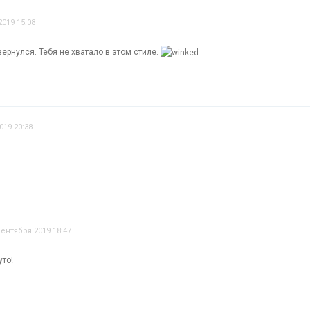
019 15:08
вернулся. Тебя не хватало в этом стиле.
019 20:38
сентября 2019 18:47
уто!