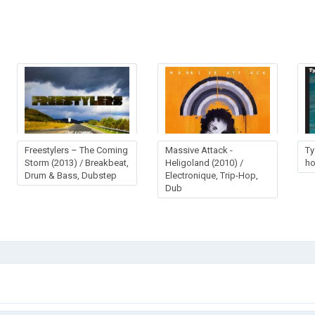
Freestylers – The Coming
Massive Attack -
Ty
Storm (2013) / Breakbeat,
Heligoland (2010) /
ho
Drum & Bass, Dubstep
Electronique, Trip-Hop,
Dub