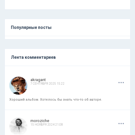
Популярные посты
Лента комментариев
.
.
.
akragant
7 СЕНТЯБРЯ 2025 15:22
Хороший альбом. Хотелось бы знать что-то об авторе.
.
.
.
moroziche
15 НОЯБРЯ 2024 21:08