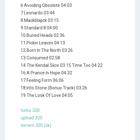
6.Avoiding Obsolete 04:03
7.Leonardo 03:44
8.Mackblajick 03:15
9.Standard 8 04:00
10.Buried Heads 02:36
11.Pickin Leaves 04:13
12.Born In The North 03:26
13.Consumed 02:58
14.The Kendal Slice 03:15.Time Too 04:22
16.A Prance In Hope 04:32
17.Feeling Form 06:06
18.Into Stone (Bonus Track) 03:26
19.The Look Of Love 04:05
turbo 320
upload 320
torrent 320 (vk)