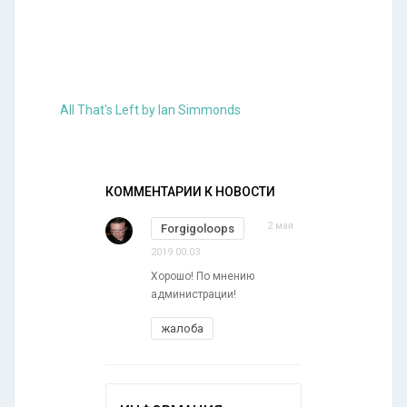
All That's Left by Ian Simmonds
КОММЕНТАРИИ К НОВОСТИ
2 мая
Forgigoloops
2019 00:03
Хорошо! По мнению
администрации!
жалоба