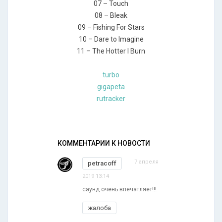
07 – Touch
08 – Bleak
09 – Fishing For Stars
10 – Dare to Imagine
11 – The Hotter I Burn
turbo
gigapeta
rutracker
КОММЕНТАРИИ К НОВОСТИ
7 апреля
petracoff
2019 13:14
саунд очень впечатляет!!!
жалоба