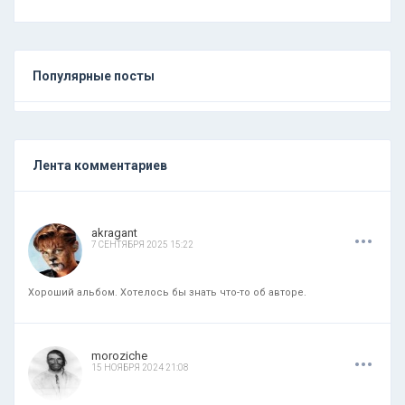
Популярные посты
Лента комментариев
.
.
.
akragant
7 СЕНТЯБРЯ 2025 15:22
Хороший альбом. Хотелось бы знать что-то об авторе.
.
.
.
moroziche
15 НОЯБРЯ 2024 21:08