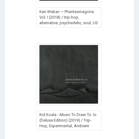
Kan Wakan — Phantasmagoria:
Vol. I (2018) / trip-hop,
alternative, psychedelic, soul, US
Kid Koala - Music To Draw To: Io
(Deluxe Edition) (2019) / Trip-
Hop, Experimental, Ambient