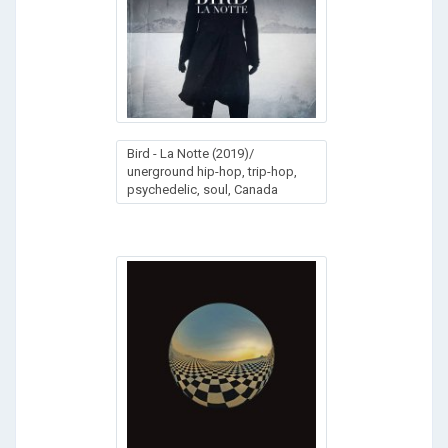
Bird - La Notte (2019)/
unerground hip-hop, trip-hop,
psychedelic, soul, Canada