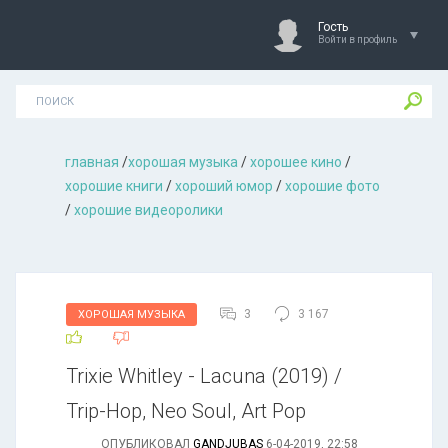
Гость
Войти в профиль
главная
/
хорошая музыкa
/
хорошее кино
/
хорошие книги
/
хороший юмор
/
хорошие фото
/
хорошие видеоролики
3
3 167
ХОРОШАЯ МУЗЫКА
Trixie Whitley - Lacuna (2019) /
Trip-Hop, Neo Soul, Art Pop
ОПУБЛИКОВАЛ
GANDJUBAS
6-04-2019, 22:58