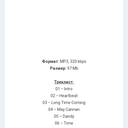
Формат:
MP3, 320 kbps
Размер:
97 Mb
Треклист:
01 – Intro
02 – Heartbeat
03 – Long Time Coming
04 – May Cannan
05 – Dandy
06 – Time