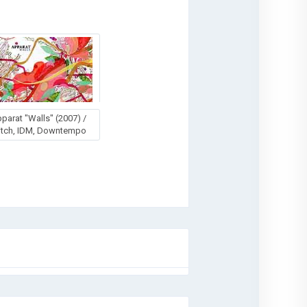
parat "Walls" (2007) /
itch, IDM, Downtempo