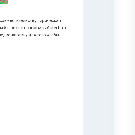
 совместительству лирическая
 5 (грех не вспомнить Autechre).
аудио-картину для того чтобы