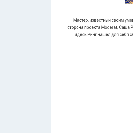
Мастер, известный своим уме
сторона проекта Moderat, Саша Р
Здесь Ринг нашел для себя с