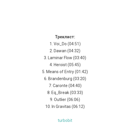
Треклист:
1. Voi_Do (04:51)
2. Dawan (04:32)
3. Laminar Flow (03:40)
4. Heroist (05:45)
5. Means of Entry (01:42)
6. Brandenburg (03:20)
7. Caronte (04:40)
8. Eq_Break (03:33)
9. Outlier (06:06)
10. In Gravitas (06:12)
turbobit