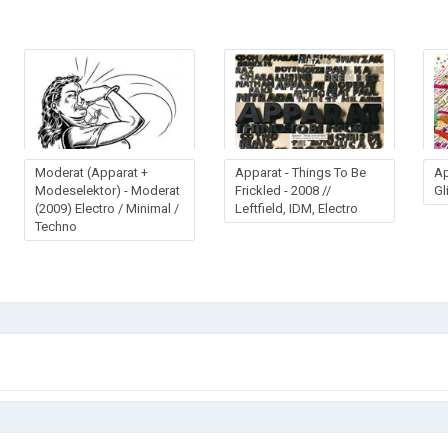
Moderat (Apparat +
Apparat - Things To Be
Ap
Modeselektor) - Moderat
Frickled - 2008 //
Gl
(2009) Electro / Minimal /
Leftfield, IDM, Electro
Techno