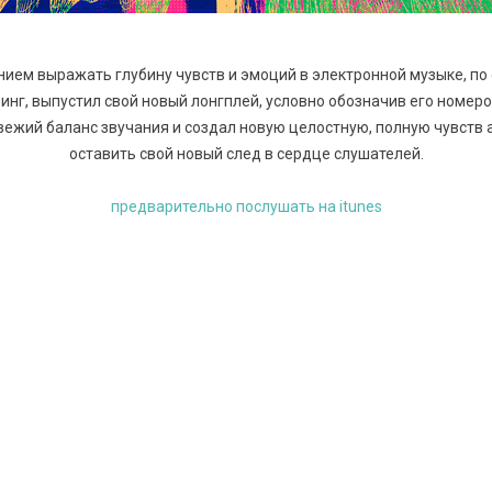
нием выражать глубину чувств и эмоций в электронной музыке, по
инг, выпустил свой новый лонгплей, условно обозначив его номером
вежий баланс звучания и создал новую целостную, полную чувств 
оставить свой новый след в сердце слушателей.
предварительно послушать на itunes