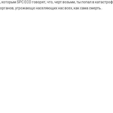
 которым SPC ECO говорят, что, черт возьми, ты попал в катастро
рганов, угрожающе населяющих нас всех, как сама смерть.