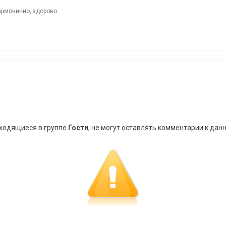
рмонично, здорово.
аходящиеся в группе
Гости
, не могут оставлять комментарии к дан