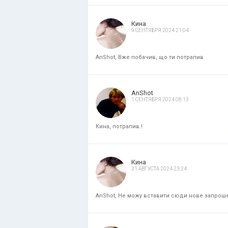
Кина
9 СЕНТЯБРЯ 2024 21:04
AnShot, Вже побачив, що ти потрапив
AnShot
1 СЕНТЯБРЯ 2024 08:13
Кина, потрапив.!
Кина
31 АВГУСТА 2024 23:24
AnShot, Не можу вставити сюди нове запрошенн