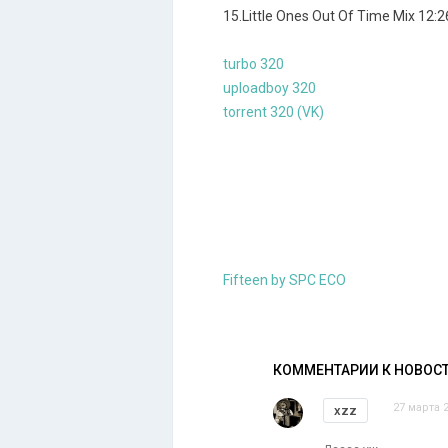
15.Little Ones Out Of Time Mix 12:2
turbo 320
uploadboy 320
torrent 320 (VK)
Fifteen by SPC ECO
КОММЕНТАРИИ К НОВОС
27 марта 2
xzz