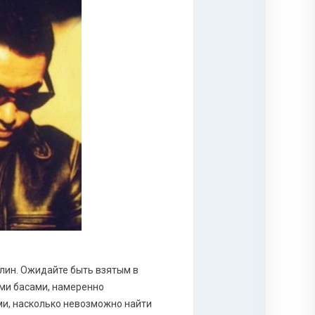
ерлин. Ожидайте быть взятым в
ими басами, намеренно
ми, насколько невозможно найти