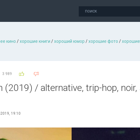
ее кино
/
хорошие книги
/
хороший юмор
/
хорошие фото
/
хорошие
3 989
(2019) / alternative, trip-hop, noir
-2019, 19:10