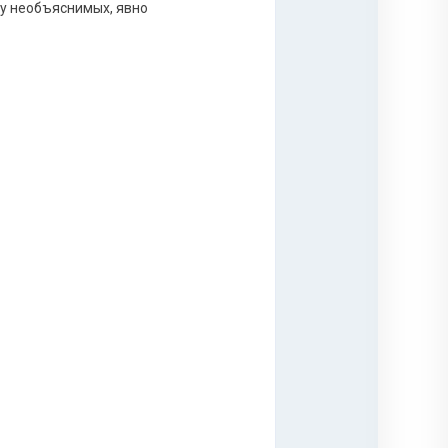
фу необъяснимых, явно