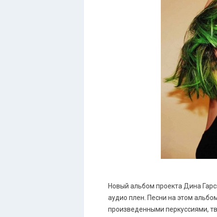
Новый альбом проекта Дина Гарсия
аудио плен. Песни на этом альбо
произведенными перкуссиями, тв