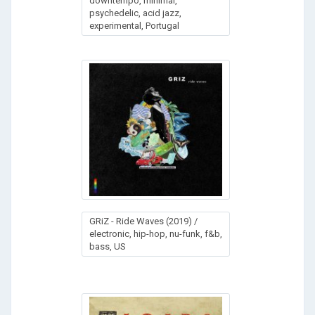
downtempo, minimal,
psychedelic, acid jazz,
experimental, Portugal
GRiZ - Ride Waves (2019) /
electronic, hip-hop, nu-funk, f&b,
bass, US