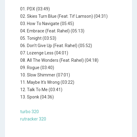
01. PDX (03:49)
02. Skies Turn Blue (Feat. Tif Lamson) (04:31)
03. How To Navigate (05:45)
04. Embrace (Feat. Rahel) (05:13)
05. Tonight (03:53)
06. Don't Give Up (Feat. Rahel) (05:52)
07. Lozenge Less (04:01)
08. All The Wonders (Feat. Rahel) (04:18)
09. Rogue (03:40)
10. Slow Shimmer (07:01)
11. Maybe It's Wrong (03:22)
12. Talk To Me (03:41)
13. Sponk (04:36)
turbo 320
rutracker 320