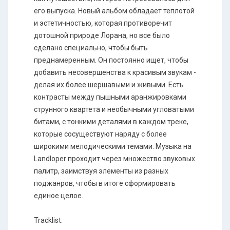
его выпуска. Новый альбом обладает теплотой
и эстетичностью, которая противоречит
дотошной природе Лорана, но все было
сделано специально, чтобы быть
преднамеренным. Он постоянно ищет, чтобы
добавить несовершенства к красивым звукам -
делая их более шершавыми и живыми. Есть
контрасты между пышными аранжировками
струнного квартета и необычными угловатыми
битами, с тонкими деталями в каждом треке,
которые сосуществуют наряду с более
широкими мелодическими темами. Музыка на
Landloper проходит через множество звуковых
палитр, заимствуя элементы из разных
поджанров, чтобы в итоге сформировать
единое целое.
Tracklist: