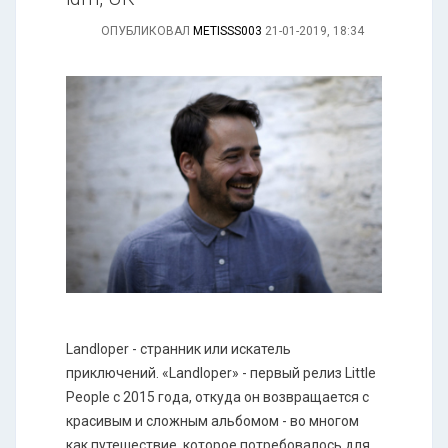
ОПУБЛИКОВАЛ
METISSS003
21-01-2019, 18:34
Landloper - странник или искатель
приключений. «Landloper» - первый релиз Little
People с 2015 года, откуда он возвращается с
красивым и сложным альбомом - во многом
как путешествие, которое потребовалось для