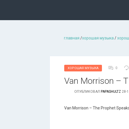
главная
/
хорошая музыкa
/
хорош
0
ХОРОШАЯ МУЗЫКА
Van Morrison – T
ОПУБЛИКОВАЛ
PAPASHULTZ
28-1
Van Morrison – The Prophet Speak