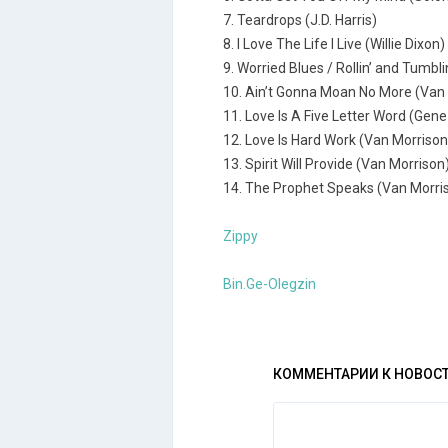
7. Teardrops (J.D. Harris)
8. I Love The Life I Live (Willie Dixon)
9. Worried Blues / Rollin’ and Tumblin
10. Ain’t Gonna Moan No More (Van
11. Love Is A Five Letter Word (Gen
12. Love Is Hard Work (Van Morrison
13. Spirit Will Provide (Van Morrison
14. The Prophet Speaks (Van Morri
Zippy
Bin.Ge-Olegzin
КОММЕНТАРИИ К НОВОС