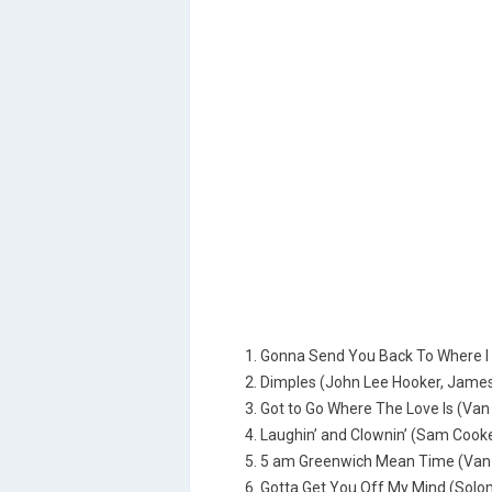
1. Gonna Send You Back To Where I
2. Dimples (John Lee Hooker, Jame
3. Got to Go Where The Love Is (Van
4. Laughin’ and Clownin’ (Sam Cook
5. 5 am Greenwich Mean Time (Van
6. Gotta Get You Off My Mind (Sol