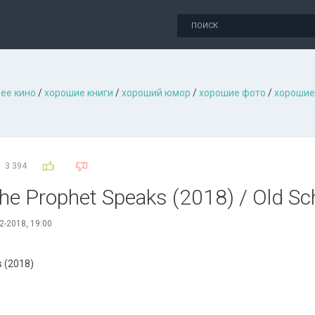
ее кино
/
хорошие книги
/
хороший юмор
/
хорошие фото
/
хорошие
3 394
he Prophet Speaks (2018) / Old Sch
2-2018, 19:00
s (2018)