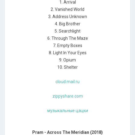
1. Arrival
2. Vanished World
3. Address Unknown
4. Big Brother
5. Searchlight
6. Through The Maze
7. Empty Boxes
8. Light In Your Eyes
9. Opium
10. Shelter
cloud.mail.ru
zippyshare.com
музыкальные цацки
Pram - Across The Meridian (2018)