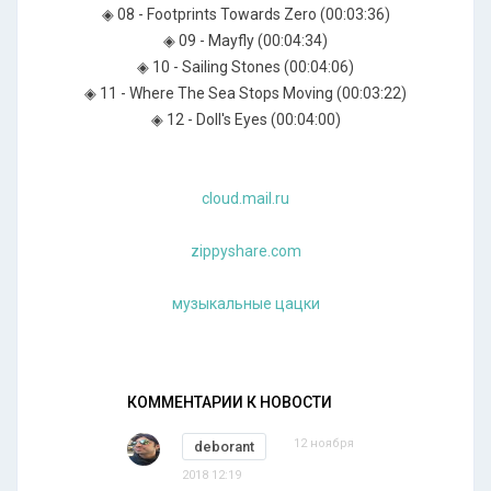
◈ 08 - Footprints Towards Zero (00:03:36)
◈ 09 - Mayfly (00:04:34)
◈ 10 - Sailing Stones (00:04:06)
◈ 11 - Where The Sea Stops Moving (00:03:22)
◈ 12 - Doll's Eyes (00:04:00)
cloud.mail.ru
zippyshare.com
музыкальные цацки
КОММЕНТАРИИ К НОВОСТИ
12 ноября
deborant
2018 12:19