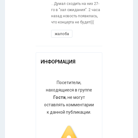
...Думал сходить на них 27-
го в "зал ожидания". 2 часа
назад новость появилась,
что концерта не будет(((
жалоба
ИНФОРМАЦИЯ
Посетители,
находящиеся в группе
Гости
, не могут
оставлять комментарии
к данной публикации.