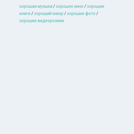
хорошая музыкa
/
хорошее кино
/
хорошие
книги
/
хороший юмор
/
хорошие фото
/
хорошие видеоролики