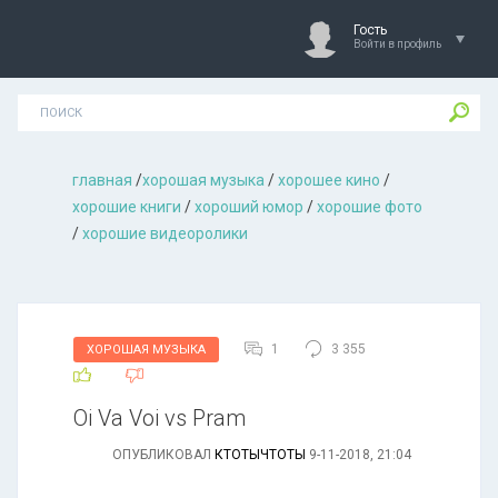
Гость
Войти в профиль
главная
/
хорошая музыкa
/
хорошее кино
/
хорошие книги
/
хороший юмор
/
хорошие фото
/
хорошие видеоролики
1
3 355
ХОРОШАЯ МУЗЫКА
Oi Va Voi vs Pram
ОПУБЛИКОВАЛ
КТОТЫЧТОТЫ
9-11-2018, 21:04