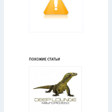
ПОХОЖИЕ СТАТЬИ