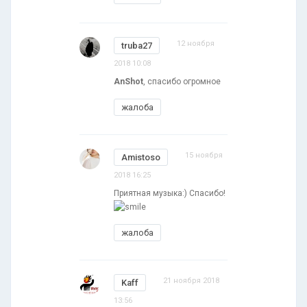
12 ноября
truba27
2018 10:08
AnShot
, спасибо огромное
жалоба
15 ноября
Amistoso
2018 16:25
Приятная музыка:) Спасибо!
жалоба
21 ноября 2018
Kaff
13:56