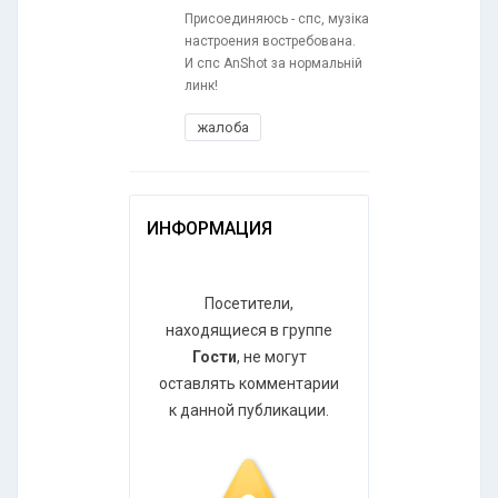
Присоединяюсь - спс, музіка
настроения востребована.
И спс AnShot за нормальній
линк!
жалоба
ИНФОРМАЦИЯ
Посетители,
находящиеся в группе
Гости
, не могут
оставлять комментарии
к данной публикации.