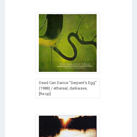
Dead Can Dance "Serpent's Egg"
(1988) / ethereal, darkwave,
[Re:up]