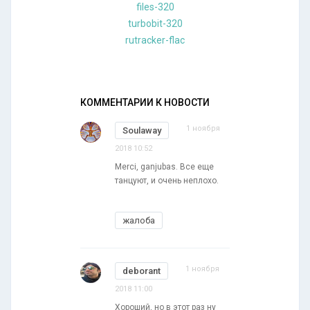
files-320
turbobit-320
rutracker-flac
КОММЕНТАРИИ К НОВОСТИ
1 ноября
Soulaway
2018 10:52
Merci, ganjubas. Все еще
танцуют, и очень неплохо.
жалоба
1 ноября
deborant
2018 11:00
Хороший, но в этот раз ну