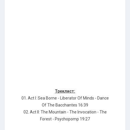
Треклист:
01. Act I: Sea Borne - Liberator Of Minds - Dance
Of The Bacchantes 16:39
02. Act II: The Mountain - The Invocation - The
Forest - Psychopomp 19:27