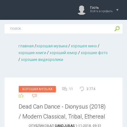
Гость
Войти в профиль
главная
/
хорошая музыкa
/
хорошее кино
/
хорошие книги
/
хороший юмор
/
хорошие фото
/
хорошие видеоролики
11
3 774
ХОРОШАЯ МУЗЫКА
Dead Can Dance - Dionysus (2018)
/ Modern Classical, Tribal, Ethereal
ОПУБЛИКОВАЛ
GANDJUBAS
1-11-2018, 09:31