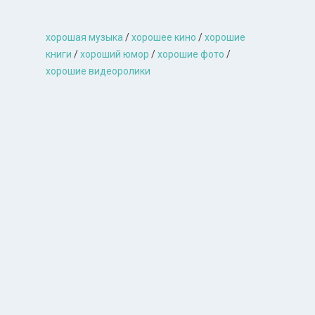
хорошая музыкa
/
хорошее кино
/
хорошие
книги
/
хороший юмор
/
хорошие фото
/
хорошие видеоролики