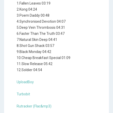
1.Fallen Leaves 03:19
2.Kong 04:24
3.Poem Daddy 00:48
4.Synchronised Devotion 04:07
5.Deep Vein Thrombosis 04:31
6.Faster Than The Truth 03:47
7.Natural Skin Deep 04:41
8.Shot Gun Shack 03:57
9.Black Monday 04:42
10.Cheap Breakfast Special 01:09
11.Slow Release 05:42
12.Soldier 04:54
UploadBoy
Turbobit
Rutracker (Flac&mp3)