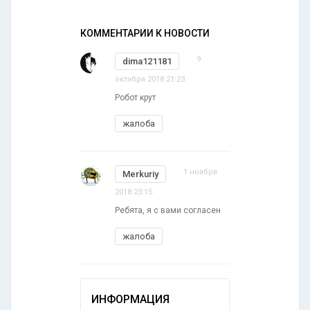
КОММЕНТАРИИ К НОВОСТИ
9
dima121181
октября 2018 21:23
Робот крут
жалоба
1 ноября
Merkuriy
2018 23:15
Ребята, я с вами согласен
жалоба
ИНФОРМАЦИЯ