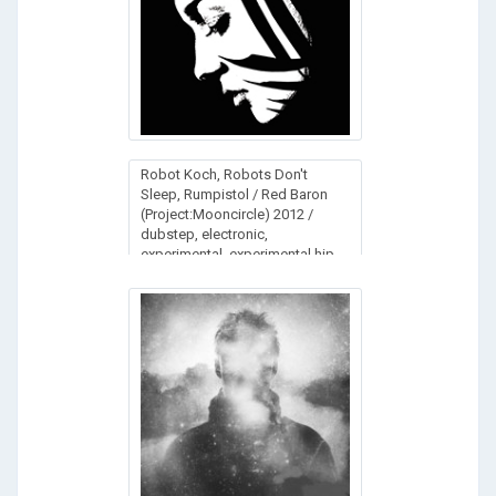
Robot Koch, Robots Don't
Sleep, Rumpistol / Red Baron
(Project:Mooncircle) 2012 /
dubstep, electronic,
experimental, experimental hip-
hop