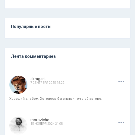
Популярные посты
Лента комментариев
.
.
.
akragant
7 СЕНТЯБРЯ 2025 15:22
Хороший альбом. Хотелось бы знать что-то об авторе.
.
.
.
moroziche
15 НОЯБРЯ 2024 21:08