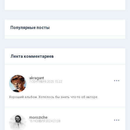
Популярные посты
Лента комментариев
.
.
.
akragant
7 СЕНТЯБРЯ 2025 15:22
Хороший альбом. Хотелось бы знать что-то об авторе.
.
.
.
moroziche
15 НОЯБРЯ 2024 21:08