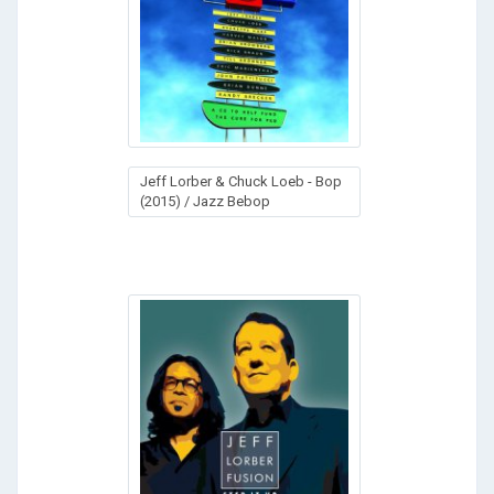
Jeff Lorber & Chuck Loeb - Bop
(2015) / Jazz Bebop