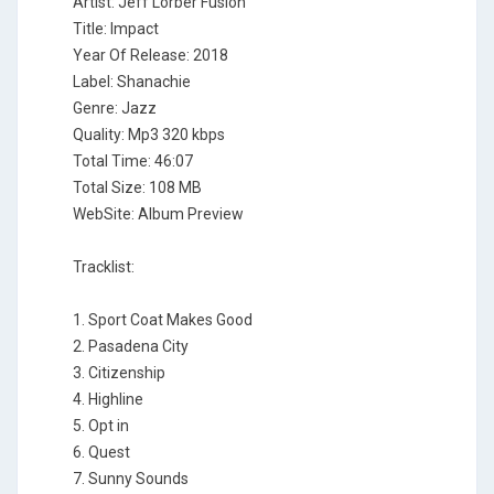
Artist: Jeff Lorber Fusion
Title: Impact
Year Of Release: 2018
Label: Shanachie
Genre: Jazz
Quality: Mp3 320 kbps
Total Time: 46:07
Total Size: 108 MB
WebSite: Album Preview
Tracklist:
1. Sport Coat Makes Good
2. Pasadena City
3. Citizenship
4. Highline
5. Opt in
6. Quest
7. Sunny Sounds