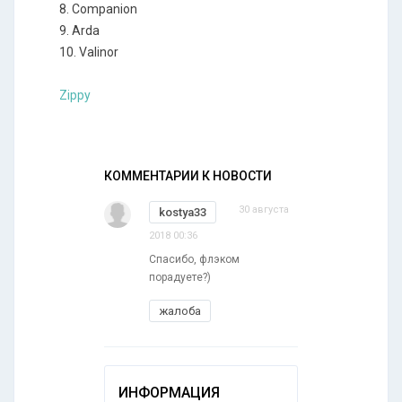
8. Companion
9. Arda
10. Valinor
Zippy
КОММЕНТАРИИ К НОВОСТИ
30 августа
kostya33
2018 00:36
Спасибо, флэком
порадуете?)
жалоба
ИНФОРМАЦИЯ