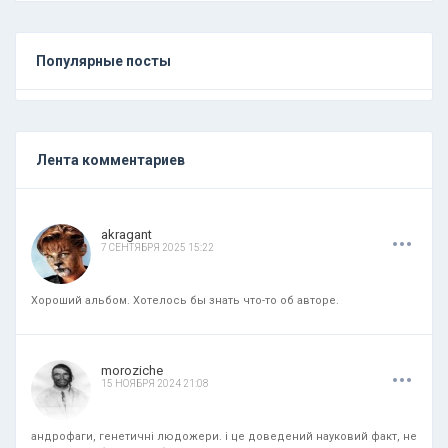
Популярные посты
Лента комментариев
.
.
.
akragant
7 СЕНТЯБРЯ 2025 15:22
Хороший альбом. Хотелось бы знать что-то об авторе.
.
.
.
moroziche
15 НОЯБРЯ 2024 21:08
андрофаги, генетичні людожери. і це доведений науковий факт, не