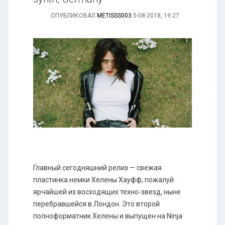
ОПУБЛИКОВАЛ
METISSS003
5-08-2018, 19:27
Главный сегодняшний релиз — свежая
пластинка немки Хелены Хауфф, пожалуй
ярчайшей из восходящих техно-звезд, ныне
перебравшейся в Лондон. Это второй
полноформатник Хелены и выпущен на Ninja