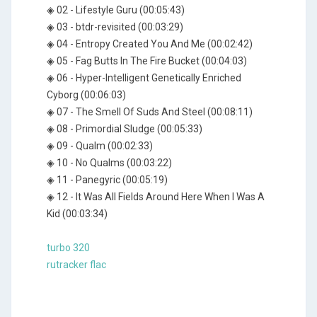
◈ 02 - Lifestyle Guru (00:05:43)
◈ 03 - btdr-revisited (00:03:29)
◈ 04 - Entropy Created You And Me (00:02:42)
◈ 05 - Fag Butts In The Fire Bucket (00:04:03)
◈ 06 - Hyper-Intelligent Genetically Enriched
Cyborg (00:06:03)
◈ 07 - The Smell Of Suds And Steel (00:08:11)
◈ 08 - Primordial Sludge (00:05:33)
◈ 09 - Qualm (00:02:33)
◈ 10 - No Qualms (00:03:22)
◈ 11 - Panegyric (00:05:19)
◈ 12 - It Was All Fields Around Here When I Was A
Kid (00:03:34)
turbo 320
rutracker flac