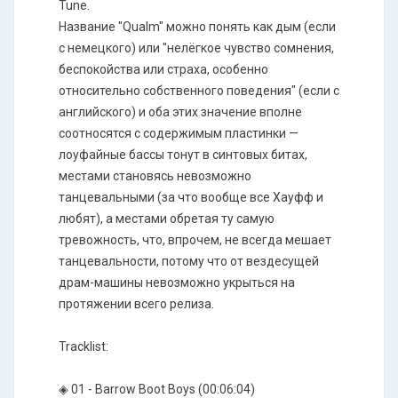
Tune.
Название "Qualm" можно понять как дым (если
с немецкого) или "нелёгкое чувство сомнения,
беспокойства или страха, особенно
относительно собственного поведения" (если с
английского) и оба этих значение вполне
соотносятся с содержимым пластинки —
лоуфайные бассы тонут в синтовых битах,
местами становясь невозможно
танцевальными (за что вообще все Хауфф и
любят), а местами обретая ту самую
тревожность, что, впрочем, не всегда мешает
танцевальности, потому что от вездесущей
драм-машины невозможно укрыться на
протяжении всего релиза.
Tracklist:
◈ 01 - Barrow Boot Boys (00:06:04)