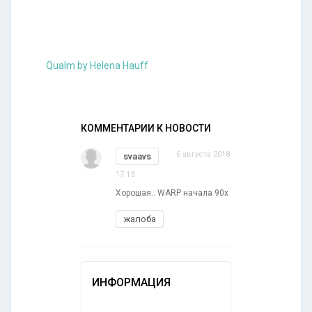
Qualm by Helena Hauff
КОММЕНТАРИИ К НОВОСТИ
6 августа 2018
svaavs
17:13
Хорошая.. WARP начала 90х
жалоба
ИНФОРМАЦИЯ