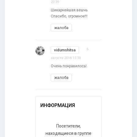
23:39
Шикарнейшая вешчь.
Спасибо, огромное!!!
жалоба
6
vidumshitsa
августа 2018 15:30
Очень понравилось!
жалоба
ИНФОРМАЦИЯ
Посетители,
находящиеся в группе