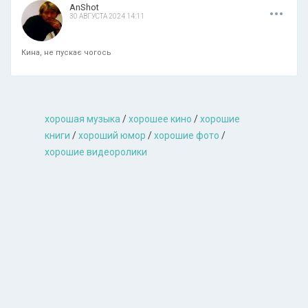
.
.
.
AnShot
30 АВГУСТА 2024 14:11
Кина, не пускає чогось
хорошая музыкa
/
хорошее кино
/
хорошие
книги
/
хороший юмор
/
хорошие фото
/
хорошие видеоролики