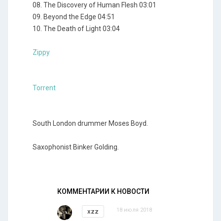
08. The Discovery of Human Flesh 03:01
09. Beyond the Edge 04:51
10. The Death of Light 03:04
Zippy
Torrent
South London drummer Moses Boyd.
Saxophonist Binker Golding.
КОММЕНТАРИИ К НОВОСТИ
18 июля 2018
xzz