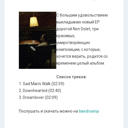
С большим удовольствием
выкладываю новый EP
дорогой Non Dolet, три
красивых,
умиротворяющих
композиции, с которых,
хочется верить, родится со
временем целый альбом.
Список треков:
1. Sad Man's Walk (02:59)
2. Downhearted (02:40)
3. Dreamlover (02:09)
Послушать и скачать можно на
bandcamp