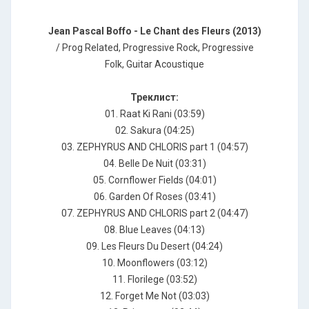
Jean Pascal Boffo - Le Chant des Fleurs (2013)
/ Prog Related, Progressive Rock, Progressive
Folk, Guitar Acoustique
Треклист:
01. Raat Ki Rani (03:59)
02. Sakura (04:25)
03. ZEPHYRUS AND CHLORIS part 1 (04:57)
04. Belle De Nuit (03:31)
05. Cornflower Fields (04:01)
06. Garden Of Roses (03:41)
07. ZEPHYRUS AND CHLORIS part 2 (04:47)
08. Blue Leaves (04:13)
09. Les Fleurs Du Desert (04:24)
10. Moonflowers (03:12)
11. Florilege (03:52)
12. Forget Me Not (03:03)