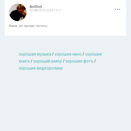
.
.
.
AnShot
30 АВГУСТА 2024 14:11
Кина, не пускає чогось
хорошая музыкa
/
хорошее кино
/
хорошие
книги
/
хороший юмор
/
хорошие фото
/
хорошие видеоролики