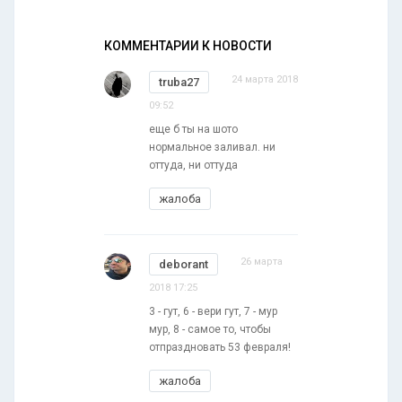
КОММЕНТАРИИ К НОВОСТИ
24 марта 2018
truba27
09:52
еще б ты на шото
нормальное заливал. ни
оттуда, ни оттуда
жалоба
26 марта
deborant
2018 17:25
3 - гут, 6 - вери гут, 7 - мур
мур, 8 - самое то, чтобы
отпраздновать 53 февраля!
жалоба