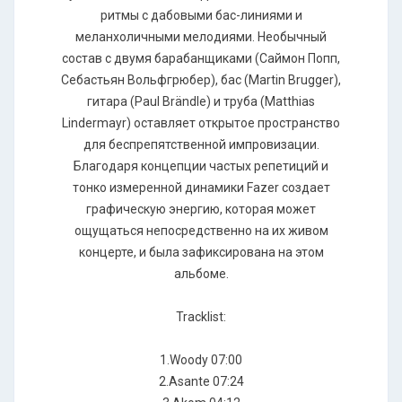
ритмы с дабовыми бас-линиями и
меланхоличными мелодиями. Необычный
состав с двумя барабанщиками (Саймон Попп,
Себастьян Вольфгрюбер), бас (Martin Brugger),
гитара (Paul Brändle) и труба (Matthias
Lindermayr) оставляет открытое пространство
для беспрепятственной импровизации.
Благодаря концепции частых репетиций и
тонко измеренной динамики Fazer создает
графическую энергию, которая может
ощущаться непосредственно на их живом
концерте, и была зафиксирована на этом
альбоме.
Tracklist:
1.Woody 07:00
2.Asante 07:24