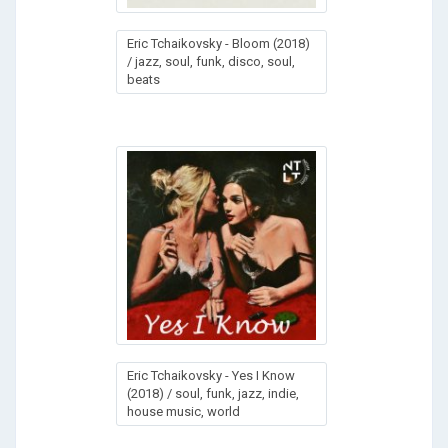
Eric Tchaikovsky - Bloom (2018)
/ jazz, soul, funk, disco, soul,
beats
Eric Tchaikovsky - Yes I Know
(2018) / soul, funk, jazz, indie,
house music, world