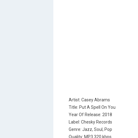
Artist: Casey Abrams
Title: Put A Spell On You
Year Of Release: 2018
Label: Chesky Records
Genre: Jazz, Soul, Pop
Quality: MP3 320 kbps