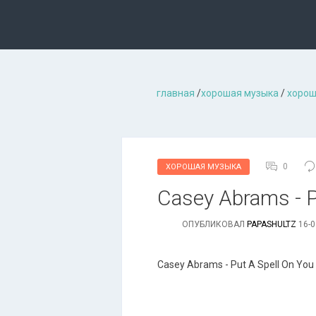
главная
/
хорошая музыкa
/
хорош
0
ХОРОШАЯ МУЗЫКА
Casey Abrams - Pu
ОПУБЛИКОВАЛ
PAPASHULTZ
16-0
Casey Abrams - Put A Spell On You