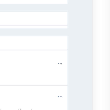
.
.
.
.
.
.