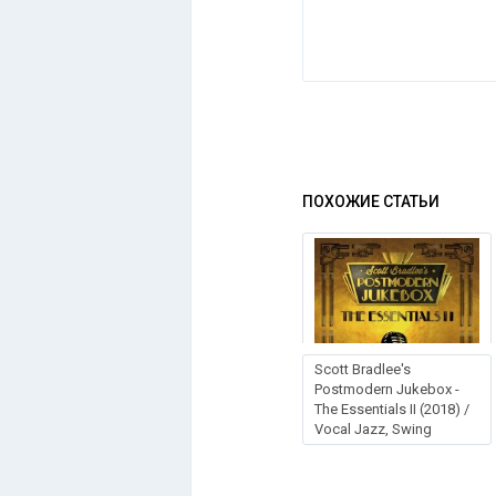
ПОХОЖИЕ СТАТЬИ
Scott Bradlee's
Postmodern Jukebox -
The Essentials II (2018) /
Vocal Jazz, Swing