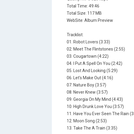
Total Time: 49:46
Total Size: 117 MB
WebSite: Album Preview
Tracklist:
01. Robot Lovers (3:33)
02. Meet The Flintstones (2:55)
03. Cougartown (4:22)
04. I Put A Spell On You (2:42)
05. Lost And Looking (5:29)
06. Let's Make Out (4:16)
07. Nature Boy (3:57)
08. Never Knew (3:57)
09. Georgia On My Mind (4:43)
10. High Drunk Love You (3:57)
11. Have You Ever Seen The Rain (3
12. Moon Song (2:53)
13. Take The A Train (3:35)