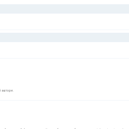
 авторе.