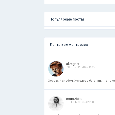
Популярные посты
Лента комментариев
akragant
7 СЕНТЯБРЯ 2025 15:22
Хороший альбом. Хотелось бы знать что-то об
moroziche
15 НОЯБРЯ 2024 21:08