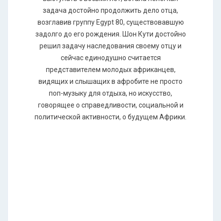
задача достойно продолжить дело отца,
возглавив группу Еgурt 80, существовавшую
задолго до его рождения. Шон Кути достойно
решил задачу наследования своему отцу и
сейчас единодушно считается
представителем молодых африканцев,
видящих и слышащих в афробите не просто
поп-музыку для отдыха, но искусство,
говорящее о справедливости, социальной и
политической активности, о будущем Африки.