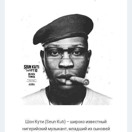
Шон Кути (Sеun Кuti) – широко известный
нигерийский музыкант, младший из сыновей