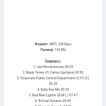
Формат:
MP3, 320 kbps
Размер:
143 Mb
Треклист:
1. Last Revolutionary 06:59
2. Black Times (ft. Carlos Santana) 09:30
3. Corporate Public Control Department (C.P.C.D.)
06:39
4. Kuku Kee Me 05:59
5. Bad Man Lighter (B.M.L.) 07:47
6. African Dreams 09:49