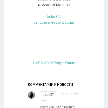
6.Come For Me 03:17
turbo 320
bandcamp любой формат
LIMB Vol​.​3 by Project Fatum
КОММЕНТАРИИ К НОВОСТИ
6 марта 2018
truba27
12:19
это та херь, что в Припяти