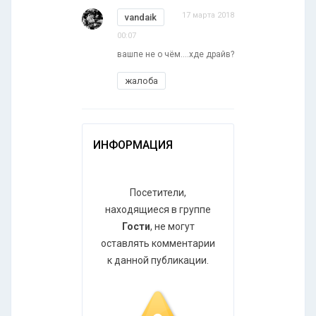
17 марта 2018
vandaik
00:07
вашпе не о чём....хде драйв?
жалоба
ИНФОРМАЦИЯ
Посетители,
находящиеся в группе
Гости
, не могут
оставлять комментарии
к данной публикации.