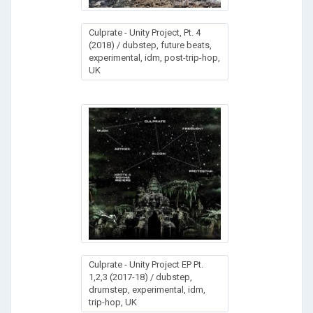
Culprate - Unity Project, Pt. 4
(2018) / dubstep, future beats,
experimental, idm, post-trip-hop,
UK
Culprate - Unity Project EP Pt.
1,2,3 (2017-18) / dubstep,
drumstep, experimental, idm,
trip-hop, UK