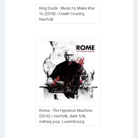
King Dude - Music to Make War
To (2018) / Death Country,
Neofolk
Rome - The Hyperion Machine
(2016) / neofolk, dark folk,
military pop, Luxembourg