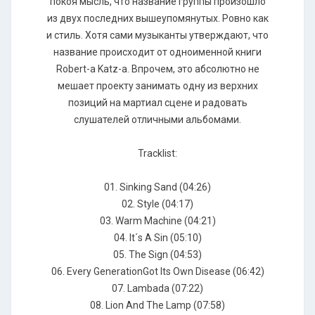
покоя мысль, что название группы произошло
из двух последних вышеупомянутых. Ровно как
и стиль. Хотя сами музыканты утверждают, что
название происходит от одноименной книги
Robert-а Katz-а. Впрочем, это абсолютно не
мешает проекту занимать одну из верхних
позиций на мартиал сцене и радовать
слушателей отличными альбомами.
Tracklist:
01. Sinking Sand (04:26)
02. Style (04:17)
03. Warm Machine (04:21)
04. It´s A Sin (05:10)
05. The Sign (04:53)
06. Every GenerationGot Its Own Disease (06:42)
07. Lambada (07:22)
08. Lion And The Lamp (07:58)