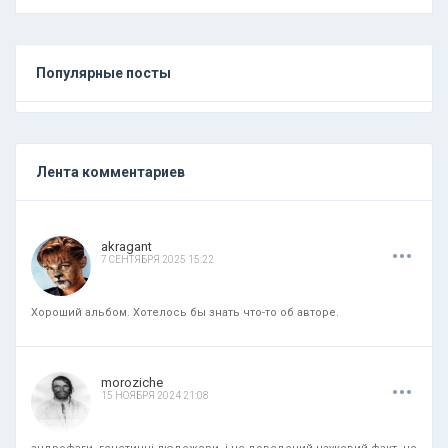
Популярные посты
Лента комментариев
.
.
.
akragant
7 СЕНТЯБРЯ 2025 15:22
Хороший альбом. Хотелось бы знать что-то об авторе.
.
.
.
moroziche
15 НОЯБРЯ 2024 21:08