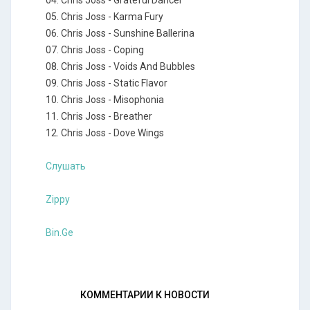
04. Chris Joss - Grateful Dancer
05. Chris Joss - Karma Fury
06. Chris Joss - Sunshine Ballerina
07. Chris Joss - Coping
08. Chris Joss - Voids And Bubbles
09. Chris Joss - Static Flavor
10. Chris Joss - Misophonia
11. Chris Joss - Breather
12. Chris Joss - Dove Wings
Слушать
Zippy
Bin.Ge
КОММЕНТАРИИ К НОВОСТИ