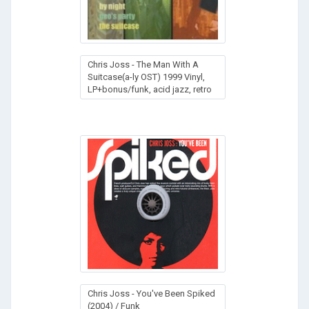
Chris Joss - The Man With A
Suitcase(a-ly OST) 1999 Vinyl,
LP+bonus/funk, acid jazz, retro
Chris Joss - You've Been Spiked
(2004) / Funk