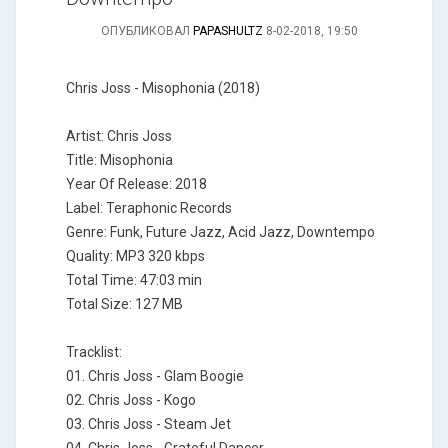
ОПУБЛИКОВАЛ
PAPASHULTZ
8-02-2018, 19:50
Chris Joss - Misophonia (2018)
Artist: Chris Joss
Title: Misophonia
Year Of Release: 2018
Label: Teraphonic Records
Genre: Funk, Future Jazz, Acid Jazz, Downtempo
Quality: MP3 320 kbps
Total Time: 47:03 min
Total Size: 127 MB
Tracklist:
01. Chris Joss - Glam Boogie
02. Chris Joss - Kogo
03. Chris Joss - Steam Jet