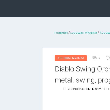
главная
/
хорошая музыкa
/
хорош
9
ХОРОШАЯ МУЗЫКА
Diablo Swing Orch
metal, swing, prog
ОПУБЛИКОВАЛ
KABATSKIY
30-01-