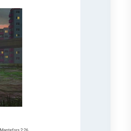
s Mantefors 2:26