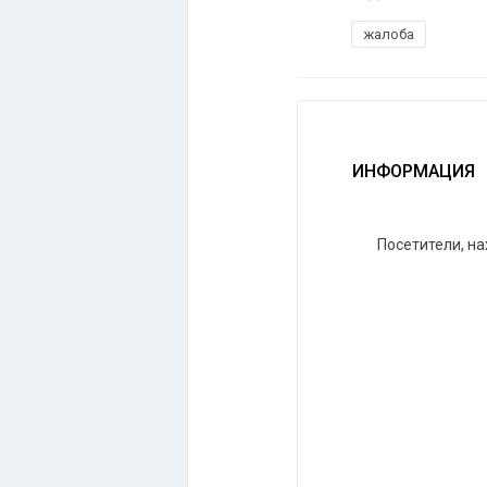
жалоба
ИНФОРМАЦИЯ
Посетители, н