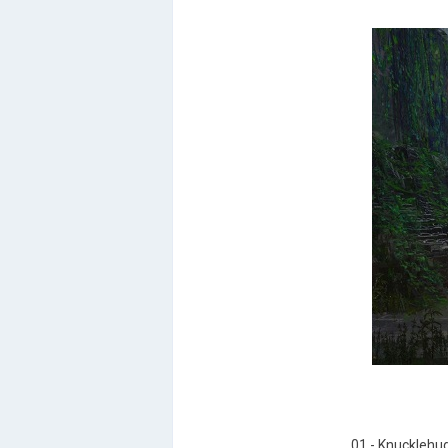
01 - Knucklehug