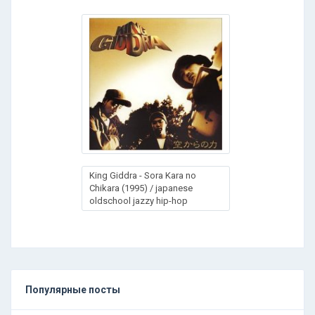
King Giddra - Sora Kara no
Chikara (1995) / japanese
oldschool jazzy hip-hop
Популярные посты