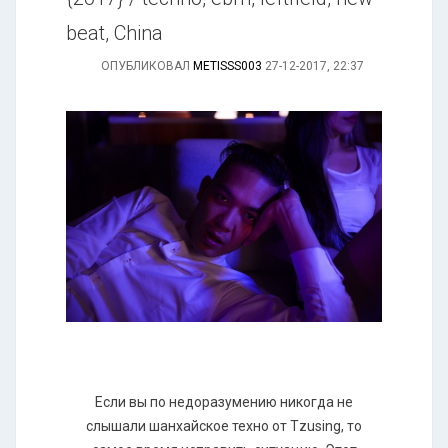
beat, China
ОПУБЛИКОВАЛ
METISSS003
27-12-2017, 22:37
Если вы по недоразумению никогда не
слышали шанхайское техно от Tzusing, то