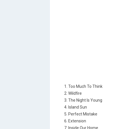
1. Too Much To Think
2. Wildfire
3. The Night Is Young
4. Island Sun
5. Perfect Mistake
6. Extension
7. Inside Our Home