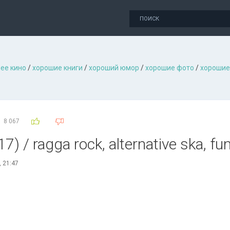
ее кино
/
хорошие книги
/
хороший юмор
/
хорошие фото
/
хорошие
8 067
7) / ragga rock, alternative ska, fu
 21:47