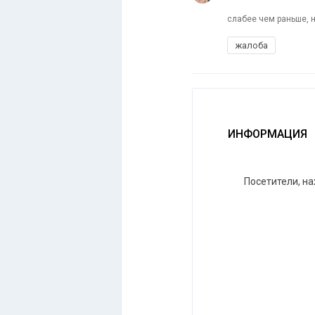
слабее чем раньше, н
жалоба
ИНФОРМАЦИЯ
Посетители, н