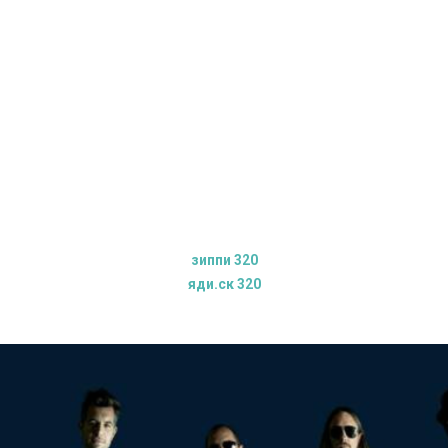
зиппи 320
яди.ск 320