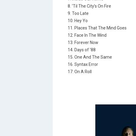
8. ’Til The City’s On Fire
9. Too Late
10. Hey Yo
11. Places That The Mind Goes
12. Face In The Wind
13. Forever Now
14. Days of ’88
15. One And The Same
16. Syntax Error
17. On A Roll