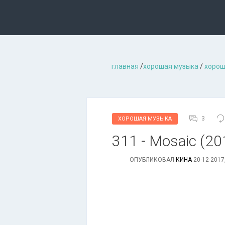
главная
/
хорошая музыкa
/
хорош
3
ХОРОШАЯ МУЗЫКА
311 - Mosaic (201
ОПУБЛИКОВАЛ
КИНА
20-12-2017,