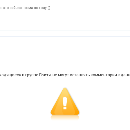
о это сейчас норма по ходу ((
аходящиеся в группе
Гости
, не могут оставлять комментарии к дан