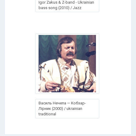
Igor Zakus & Z-band - Ukrainian
bass song (2010) / Jazz
Василь Нечепа — Кобзар-
Лірник (2000) / ukrainian
traditional