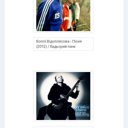
Воплі Відоплясова - Пісня
(2012) / бадьорий панк