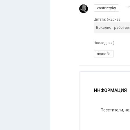
12
vostri tryby
Цитата: 6x20x88
Вокалист работае
Наследник )
жалоба
ИНФОРМАЦИЯ
Посетители, н