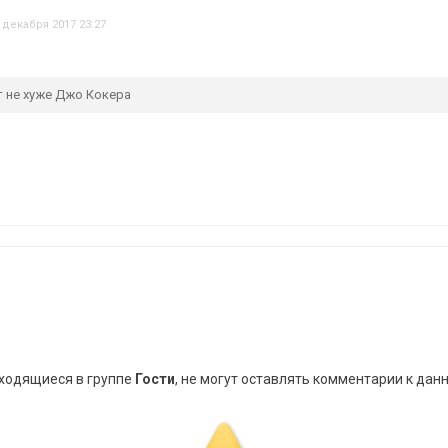
 декабря 2017 23:27
т не хуже Джо Кокера
аходящиеся в группе
Гости
, не могут оставлять комментарии к дан