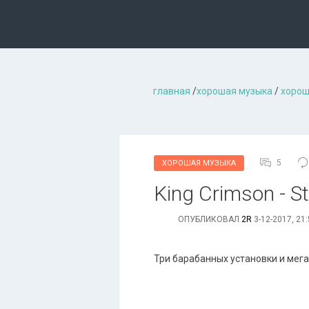
главная
/
хорошая музыкa
/
хорош
5
ХОРОШАЯ МУЗЫКА
King Crimson - St
ОПУБЛИКОВАЛ
2R
3-12-2017, 21
Три барабанных установки и мега