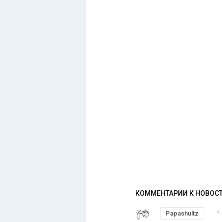
КОММЕНТАРИИ К НОВОС
4
Papashultz