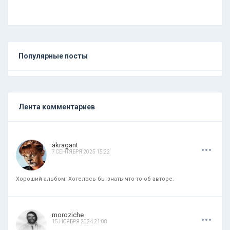
Популярные посты
Лента комментариев
.
.
.
akragant
7 СЕНТЯБРЯ 2025 15:22
Хороший альбом. Хотелось бы знать что-то об авторе.
.
.
.
moroziche
15 НОЯБРЯ 2024 21:08