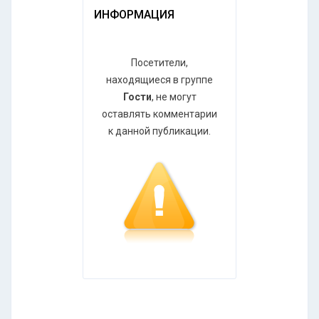
ИНФОРМАЦИЯ
Посетители,
находящиеся в группе
Гости
, не могут
оставлять комментарии
к данной публикации.