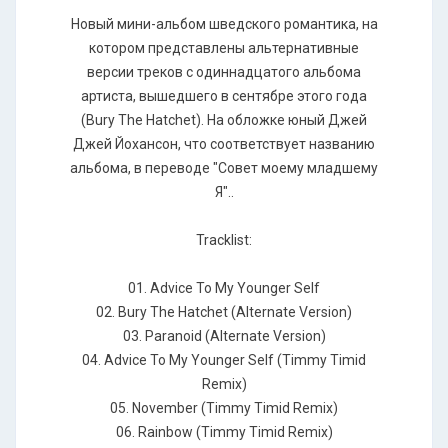
Новый мини-альбом шведского романтика, на
котором представлены альтернативные
версии треков с одиннадцатого альбома
артиста, вышедшего в сентябре этого года
(Bury The Hatchet). На обложке юный Джей
Джей Йохансон, что соответствует названию
альбома, в переводе "Совет моему младшему
Я"..
Tracklist:
01. Advice To My Younger Self
02. Bury The Hatchet (Alternate Version)
03. Paranoid (Alternate Version)
04. Advice To My Younger Self (Timmy Timid
Remix)
05. November (Timmy Timid Remix)
06. Rainbow (Timmy Timid Remix)