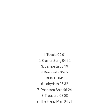
1. Tuvalu 07:01
2. Corner Song 04:52
3. Vampeta 03:19
4. Komorebi 05:09
5. Blue 13 04:35
6. Labyrinth 05:32
7. Phantom Ship 06:24
8. Treasure 03:03
9. The Flying Man 04:31