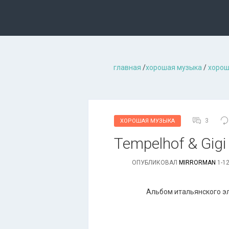
главная
/
хорошая музыкa
/
хорош
3
ХОРОШАЯ МУЗЫКА
Tempelhof & Gigi 
ОПУБЛИКОВАЛ
MIRRORMAN
1-12
Альбом итальянского эл