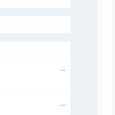
.
.
.
.
.
.