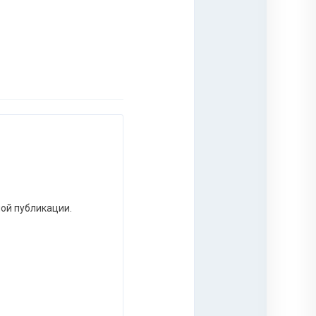
ной публикации.