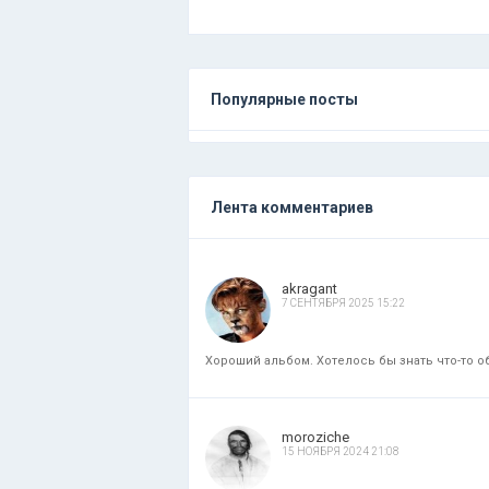
Популярные посты
Лента комментариев
akragant
7 СЕНТЯБРЯ 2025 15:22
Хороший альбом. Хотелось бы знать что-то об
moroziche
15 НОЯБРЯ 2024 21:08