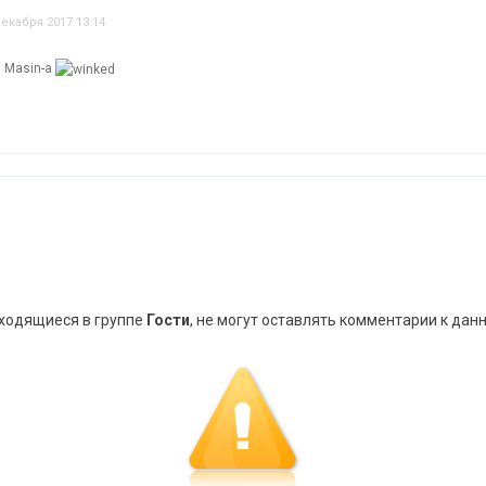
декабря 2017 13:14
 Masin-a
аходящиеся в группе
Гости
, не могут оставлять комментарии к дан