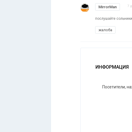
7 
MirrorMan
послушайте сольники
жалоба
ИНФОРМАЦИЯ
Посетители, н