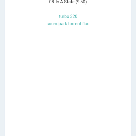
08. In A State (9:50)
turbo 320
soundpark torrent flac