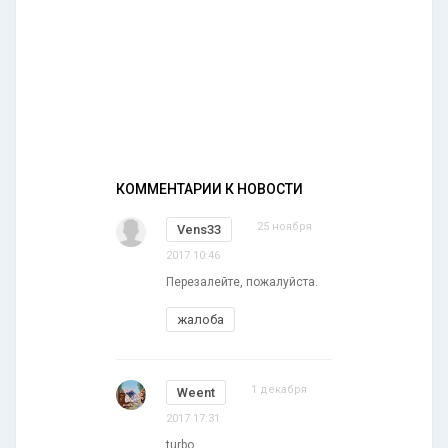
КОММЕНТАРИИ К НОВОСТИ
25 ноября
Vens33
2017 10:46
Перезалейте, пожалуйста.
жалоба
1 декабря
Weent
2017 17:31
turbo...