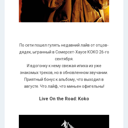
По сети пошел гулять недавний лайв от отцов-
дядек, ыгранный в Сомерсет-Хаусе КОКО 26-го
сентября.
И вдогонку к нему свежая ипиха из уже
знакомых треков, но в обновленном звучании.
Приятный бонус к альбому, что выходил в
августе. Что лайф, что миньен офигельны!
Live On the Road: Koko