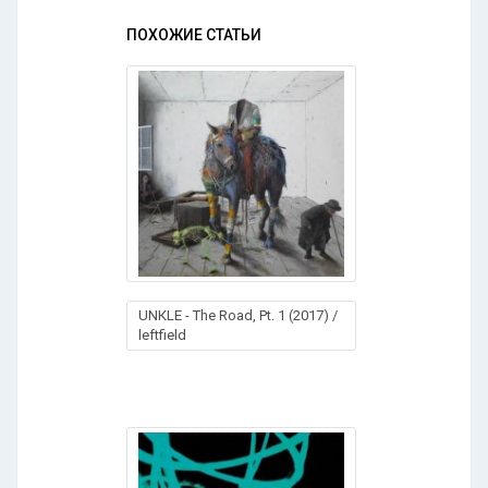
ПОХОЖИЕ СТАТЬИ
UNКLЕ - Тhе Rоаd, Pt. 1 (2017) /
leftfield