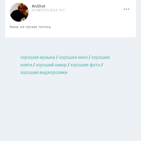
.
.
.
AnShot
30 АВГУСТА 2024 14:11
Кина, не пускає чогось
хорошая музыкa
/
хорошее кино
/
хорошие
книги
/
хороший юмор
/
хорошие фото
/
хорошие видеоролики