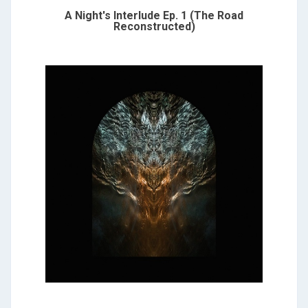
A Night's Interlude Ep. 1 (The Road
Reconstructed)