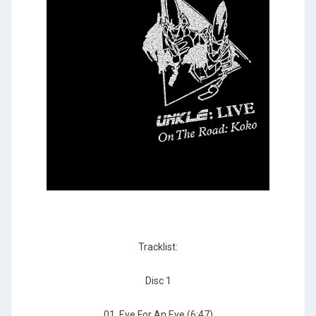
Tracklist:
Disc 1
01. Eye For An Eye (6:47)