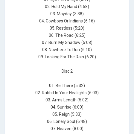
02. Hold My Hand (4:58)
03. Mayday (3:38)
04. Cowboys Or Indians (6:16)
05. Restless (5:20)
06. The Road (6:25)
07. Burn My Shadow (5:08)
08. Nowhere To Run (6:10)
09. Looking For The Rain (6:20)
Disc 2
01. Be There (5:32)
02. Rabbit In Your Healights (6:03)
03. Arms Length (5:02)
04. Sunrise (6:00)
05. Reign (5:33)
06. Lonely Soul (6:48)
07. Heaven (8:00)