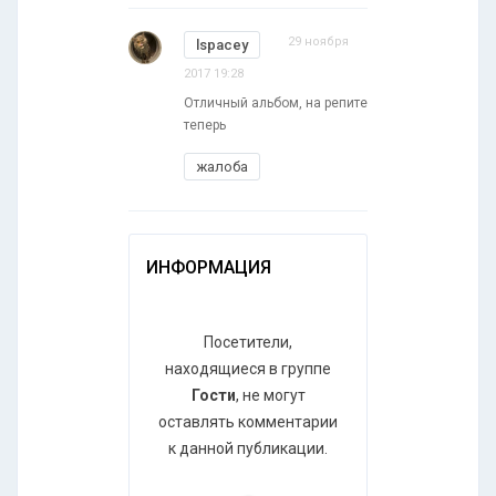
29 ноября
lspacey
2017 19:28
Отличный альбом, на репите
теперь
жалоба
ИНФОРМАЦИЯ
Посетители,
находящиеся в группе
Гости
, не могут
оставлять комментарии
к данной публикации.