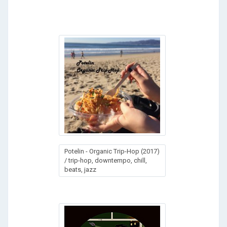
Potelin - Organic Trip-Hop (2017)
/ trip-hop, downtempo, chill,
beats, jazz