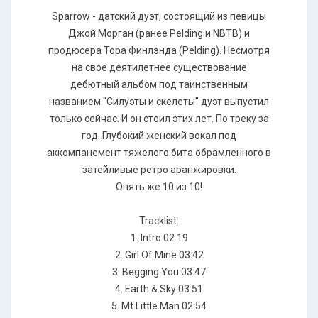
Sparrow - датский дуэт, состоящий из певицы
Джой Морган (ранее Pelding и NBTB) и
продюсера Тора Финлэнда (Pelding). Несмотря
на свое деятилетнее существование
дебютный альбом под таинственным
названием "Силуэты и скелеты" дуэт выпустил
только сейчас. И он cтоил этих лет. По треку за
год. Глубокий женский вокал под
аккомпанемент тяжелого бита обрамленного в
затейливые ретро аранжировки.
Опять же 10 из 10!
Tracklist:
1. Intro 02:19
2. Girl Of Mine 03:42
3. Begging You 03:47
4. Earth & Sky 03:51
5. Mt Little Man 02:54