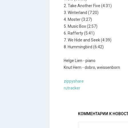
2. Take Another Five (4:31)
3. Winterland (7:20)
4. Moster (3:27)
5. Music Box (2:57)
6. Rafferty (5:41)
7. We Hide and Seek (4:39)
8. Hummingbird (6:42)
Helge Lien - piano
Knut Hem - dobro, weissenborn
zippyshare
rutracker
КОММЕНТАРИИ К НОВОС