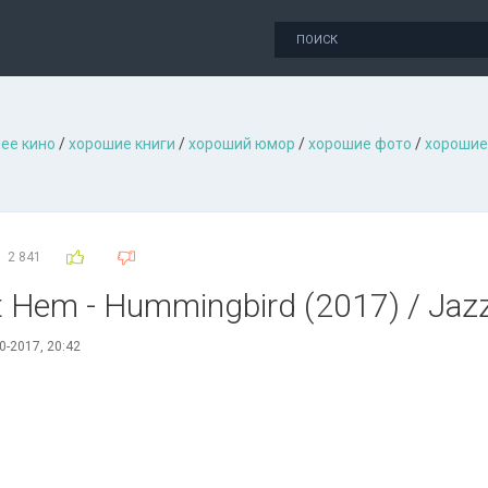
ее кино
/
хорошие книги
/
хороший юмор
/
хорошие фото
/
хорошие
2 841
t Hem - Hummingbird (2017) / Jaz
0-2017, 20:42