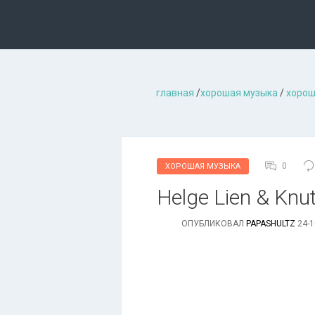
главная
/
хорошая музыкa
/
хорош
0
ХОРОШАЯ МУЗЫКА
Helge Lien & Knu
ОПУБЛИКОВАЛ
PAPASHULTZ
24-1