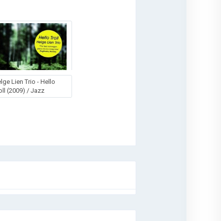
lge Lien Trio - Hello
oll (2009) / Jazz