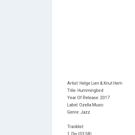
Artist: Helge Lien & Knut Hem
Title: Hummingbird
Year Of Release: 2017
Label: Ozella Music
Genre: Jazz
Tracklist:
1. Dis (03:58)