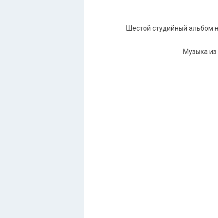
Шестой студийный альбом но
Музыка из