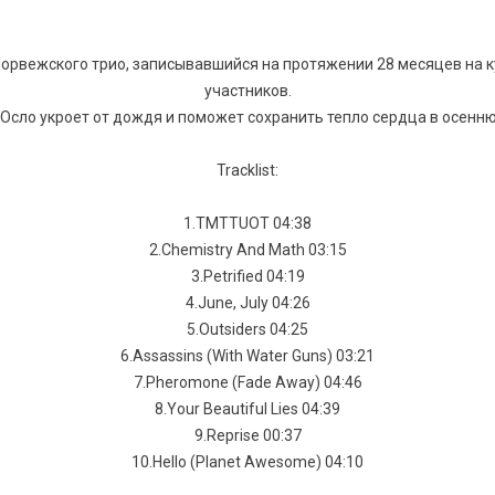
рвежского трио, записывавшийся на протяжении 28 месяцев на ку
участников.
 Осло укроет от дождя и поможет сохранить тепло сердца в осенню
Tracklist:
1.TMTTUOT 04:38
2.Chemistry And Math 03:15
3.Petrified 04:19
4.June, July 04:26
5.Outsiders 04:25
6.Assassins (With Water Guns) 03:21
7.Pheromone (Fade Away) 04:46
8.Your Beautiful Lies 04:39
9.Reprise 00:37
10.Hello (Planet Awesome) 04:10