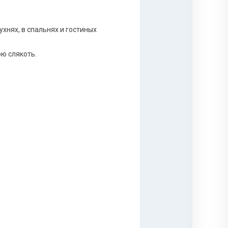
хнях, в спальнях и гостиных
ю слякоть.