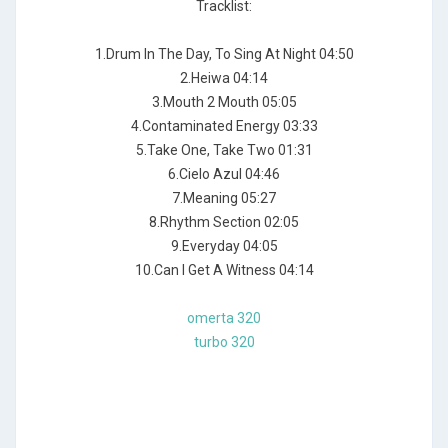
Tracklist:
1.Drum In The Day, To Sing At Night 04:50
2.Heiwa 04:14
3.Mouth 2 Mouth 05:05
4.Contaminated Energy 03:33
5.Take One, Take Two 01:31
6.Cielo Azul 04:46
7.Meaning 05:27
8.Rhythm Section 02:05
9.Everyday 04:05
10.Can I Get A Witness 04:14
omerta 320
turbo 320