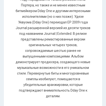
Портера, но также и не менее известным
битмейкером Dday One и другими интересными
исполнителями (но о них позже). Удезе
Уквуома (Dday One) переиздал ЕР 2009 года
Journal расширенной версией из десяти треков
под названием Journal | Extended. В релизе
представлены ремастированные версии
оригинальных четырех треков,
сопровождаемые шестью ранее не
выпущенными композициями. Альбом
демонстрирует продюсера, создающего новые
музыкальные возможности в его уникальном
стиле. Перевернутые биты и многоуровневые
семплы изобилуют, помещаются в
убедительные аранжировки, которые
подтверждают внимательность Dday One к
деталям.