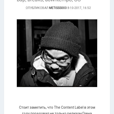
ОПУБЛИКОВАЛ
METISSS003
8-10-2017, 16:52
Стоит заметить, что The Content Label в этом
году порадовал не только релизом Глена