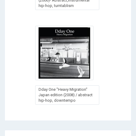
(2006)- Abstract,instrumental
hip-hop, turntablism
Dday One "Heavy Migration"
Japan edition (2008) / abstract
hip-hop, downtempo