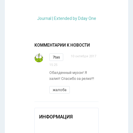
Journal | Extended by Dday One
КОММЕНТАРИИ К НОВОСТИ
10 октября 2017
7tas
15:25
Обалденный музон! Я
залип! Спасибо за релиз!!!
жалоба
ИНФОРМАЦИЯ