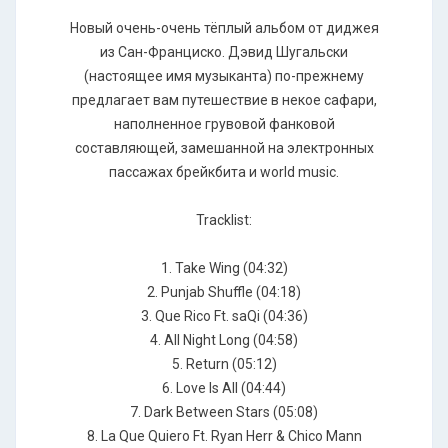
Новый очень-очень тёплый альбом от диджея
из Сан-Франциско. Дэвид Шугальски
(настоящее имя музыканта) по-прежнему
предлагает вам путешествие в некое сафари,
наполненное грувовой фанковой
составляющей, замешанной на электронных
пассажах брейкбита и world music.
Tracklist:
1. Take Wing (04:32)
2. Punjab Shuffle (04:18)
3. Que Rico Ft. saQi (04:36)
4. All Night Long (04:58)
5. Return (05:12)
6. Love Is All (04:44)
7. Dark Between Stars (05:08)
8. La Que Quiero Ft. Ryan Herr & Chico Mann