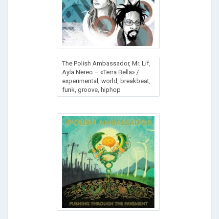
The Polish Ambassador, Mr. Lif,
Ayla Nereo – «Terra Bella» /
experimental, world, breakbeat,
funk, groove, hiphop