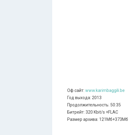
Оф сайт:
www.karimbaggili.be
Год выхода: 2013
Продолжительность: 50:35
Битрейт: 320 Kbit/s +FLAC
Размер архива: 121Мб+373Мб