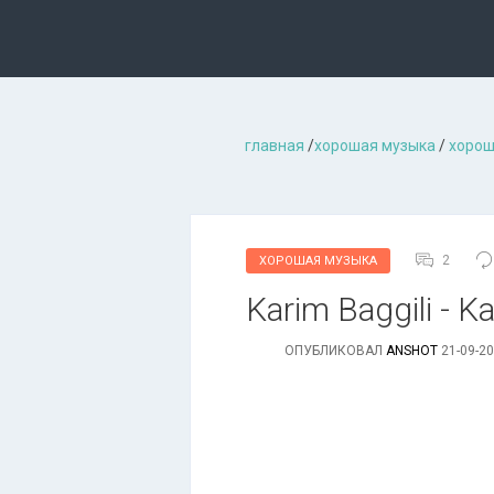
главная
/
хорошая музыкa
/
хорош
2
ХОРОШАЯ МУЗЫКА
Karim Baggili - Ka
ОПУБЛИКОВАЛ
ANSHOT
21-09-20