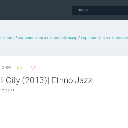
ее кино
/
хорошие книги
/
хороший юмор
/
хорошие фото
/
хорошие
2 498
li City (2013)| Ethno Jazz
17, 11:35