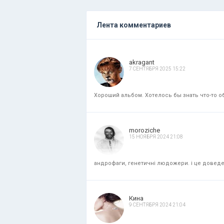
Лента комментариев
akragant
7 СЕНТЯБРЯ 2025 15:22
Хороший альбом. Хотелось бы знать что-то об
moroziche
15 НОЯБРЯ 2024 21:08
андрофаги, генетичні людожери. і це доведени
Кина
9 СЕНТЯБРЯ 2024 21:04