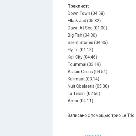
Треклист:
Down Town (04:58)
Ella & Jad (05:32)
Dawn At Sea (01:00)
Big Fish (04:30)
Silent Stories (04:35)
Fly To (01:13)
Kali City (04:46)
Toummai (03:19)
Arabic Circus (04:54)
Kalimaat (03:14)
Nuit Obelaetis (05:30)
La Tinsini (02:56)
Amar (04:11)
Записано с помощью трио Le Trio 