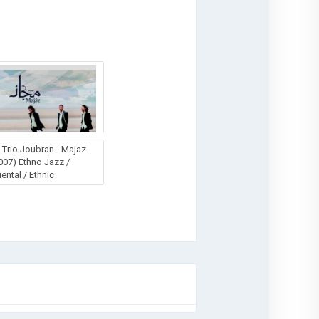
 Trio Joubran - Majaz
007) Ethno Jazz /
iental / Ethnic