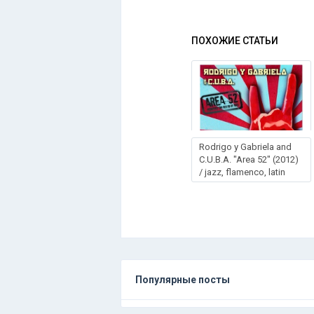
ПОХОЖИЕ СТАТЬИ
Rodrigo y Gabriela and
C.U.B.A. "Area 52" (2012)
/ jazz, flamenco, latin
Популярные посты