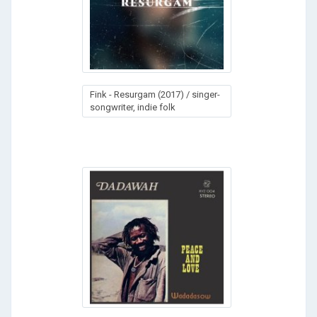
Fink - Rеsurgаm (2017) / singer-
songwriter, indie folk