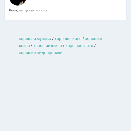
Кина, не пускає чогось
хорошая музыкa
/
хорошее кино
/
хорошие
книги
/
хороший юмор
/
хорошие фото
/
хорошие видеоролики