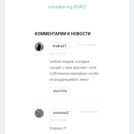
rutracker.org (FLAC)
КОММЕНТАРИИ К НОВОСТИ
4 сентября
truba27
2017 12:39
люблю людей, которые
сходят с ума красиво. хотя
собственно материал особо
не выдающийся, имхо
жалоба
4 сентября
sososo2
2017 19:26
Хорошо !!!