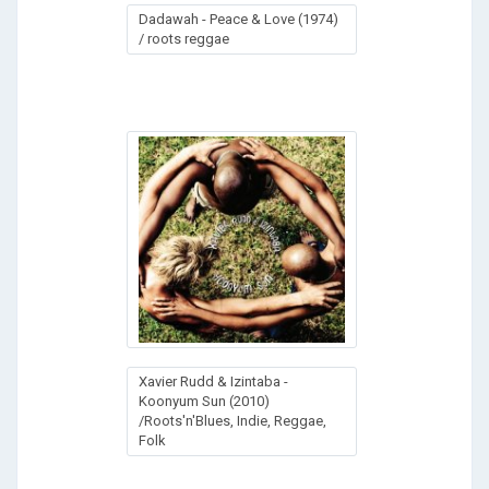
Dadawah - Peace & Love (1974)
/ roots reggae
Xavier Rudd & Izintaba -
Koonyum Sun (2010)
/Roots'n'Blues, Indie, Reggae,
Folk